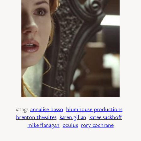
#tags
annalise basso
blumhouse productions
brenton thwaites
karen gillan
katee sackhoff
mike flanagan
oculus
rory cochrane