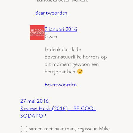
Beantwoorden
9 januari 2016
Gwen
Ik denk dat ik de
bovennatuurlijke horrors op
dit moment gewoon een
beetje zat ben
Beantwoorden
27 mei 2016
Review: Hush (2016) – BE COOL,
SODAPOP
[…] samen met haar man, regisseur Mike