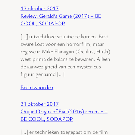
13 oktober 2017
Review: Gerald’s Game (2017) – BE
COOL, SODAPOP
[…] uitzichtloze situatie te komen. Best
zware kost voor een horrorfilm, maar
regisseur Mike Flanagan (Oculus, Hush)
weet prima de balans te bewaren. Alleen
de aanwezigheid van een mysterieus
figuur genaamd […]
Beantwoorden
31 oktober 2017
Ouija: Origin of Evil (2016) recensie –
BE COOL, SODAPOP
[…] er technieken toegepast om de film