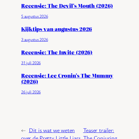
Recensie: The Devil’s Mouth (2026)
5 augustus 2026
Kijktips van augustus 2026
3 augustus 2026
Recensie: The Invite (2026)
31 juli 2026
Recensie: Lee Cronin’s The Mummy
(2026)
26 juli 2026
←
Dit is wat we weten
Teaser trailer:
over de Pretty Little Liars
The Conjuring