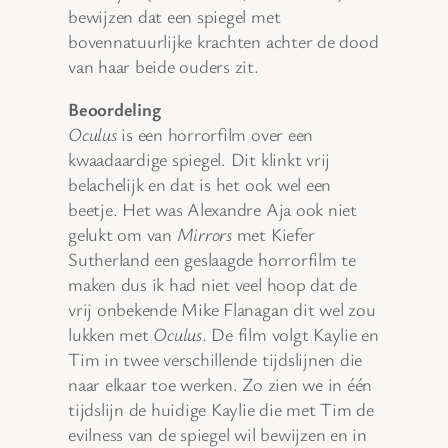
bewijzen dat een spiegel met
bovennatuurlijke krachten achter de dood
van haar beide ouders zit.
Beoordeling
Oculus
is een horrorfilm over een
kwaadaardige spiegel. Dit klinkt vrij
belachelijk en dat is het ook wel een
beetje. Het was Alexandre Aja ook niet
gelukt om van
Mirrors
met Kiefer
Sutherland een geslaagde horrorfilm te
maken dus ik had niet veel hoop dat de
vrij onbekende Mike Flanagan dit wel zou
lukken met
Oculus
. De film volgt Kaylie en
Tim in twee verschillende tijdslijnen die
naar elkaar toe werken. Zo zien we in één
tijdslijn de huidige Kaylie die met Tim de
evilness van de spiegel wil bewijzen en in