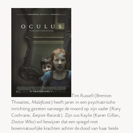
Tim Russell (Brenton
Thwaites,
Maleficent
) heeft jaren in een psychiatrische
inrichting gezeten vanwege de moord op zijn vader (Rory
Cochrane,
Empire Records
). Zijn zus Kaylie (Karen Gillan,
Doctor Who
) wil bewijzen dat een spiegel met
bovennatuurlijke krachten achter de dood van haar beide