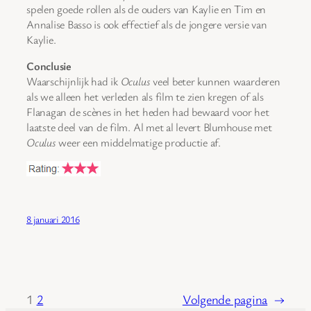
spelen goede rollen als de ouders van Kaylie en Tim en
Annalise Basso is ook effectief als de jongere versie van
Kaylie.
Conclusie
Waarschijnlijk had ik
Oculus
veel beter kunnen waarderen
als we alleen het verleden als film te zien kregen of als
Flanagan de scènes in het heden had bewaard voor het
laatste deel van de film. Al met al levert Blumhouse met
Oculus
weer een middelmatige productie af.
8 januari 2016
1
2
Volgende pagina
→