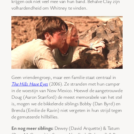
krijgen ook niet veel mee van hun band. Behalve Clay zijn
volhardendheid om Whitney te vinden.
Geen vriendengroep, maar een familie staat centraal in
The Hills Have Eyes
(2006). Ze stranden met hun camper
in de woestijn van New Mexico. Hoewel de aangetrouwde
Doug (Aaron Stanford) de meest memorabele van het stel
is, mogen we de bikkelende siblings Bobby (Dan Byrd) en
Brenda (Emilie de Ravin) niet vergeten in hun strijd tegen
de gemuteerde hillbillies.
En nog meer siblings:
Dewey (David Arquette) & Tatum