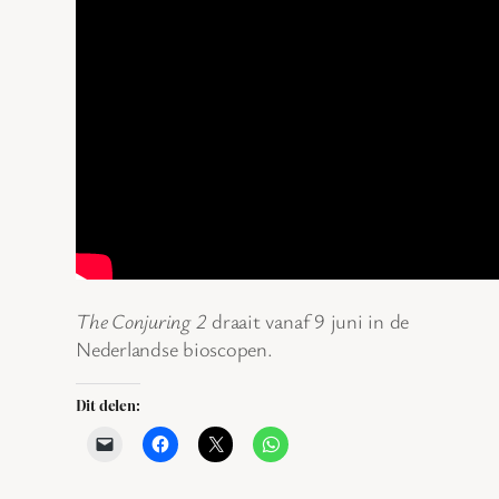
The Conjuring 2
draait vanaf 9 juni in de
Nederlandse bioscopen.
Dit delen: