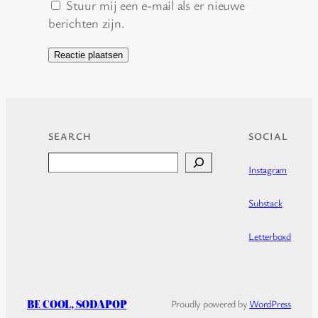
Stuur mij een e-mail als er nieuwe
berichten zijn.
SEARCH
SOCIAL
Search
Instagram
Substack
Letterboxd
BE COOL, SODAPOP
Proudly powered by
WordPress