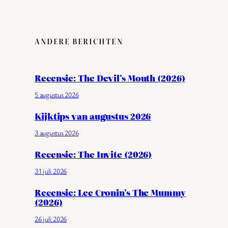
ANDERE BERICHTEN
Recensie: The Devil’s Mouth (2026)
5 augustus 2026
Kijktips van augustus 2026
3 augustus 2026
Recensie: The Invite (2026)
31 juli 2026
Recensie: Lee Cronin’s The Mummy
(2026)
26 juli 2026