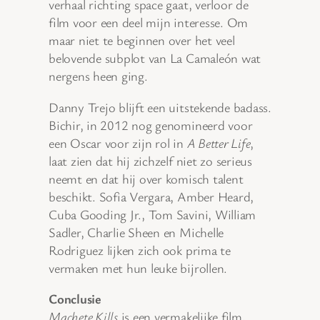
verhaal richting space gaat, verloor de
film voor een deel mijn interesse. Om
maar niet te beginnen over het veel
belovende subplot van La Camaleón wat
nergens heen ging.
Danny Trejo blijft een uitstekende badass.
Bichir, in 2012 nog genomineerd voor
een Oscar voor zijn rol in
A Better Life
,
laat zien dat hij zichzelf niet zo serieus
neemt en dat hij over komisch talent
beschikt. Sofia Vergara, Amber Heard,
Cuba Gooding Jr., Tom Savini, William
Sadler, Charlie Sheen en Michelle
Rodriguez lijken zich ook prima te
vermaken met hun leuke bijrollen.
Conclusie
Machete Kills
is een vermakelijke film,