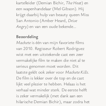
kartelleider (Demian Bichir,
The Heat
) en
een wapenhandelaar (Mel Gibson). Hij
krijgt daarbij hulp van beauty queen Miss
San Antonio (Amber Heard,
Drive
Angry
) en van een oude bekende…
Beoordeling
Machete
is één van mijn favoriete films
van 2010. Regisseur Robert Rodriguez
wist met een uitstekende cast een zeer
vermakelijke film te maken die niet al te
serieus genomen moet worden. Dit
laatste geldt ook zeker voor
Machete Kills
.
De film is lekker over de top en de cast
lijkt veel plezier te hebben. Helaas is het
verhaal wat minder sterk. De eerste helft
is zeker vermakelijk (met dank aan een
hilarische Demian Bichir), maar zodra het