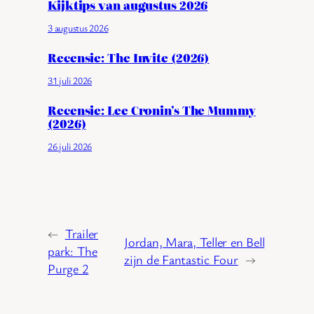
Kijktips van augustus 2026
3 augustus 2026
Recensie: The Invite (2026)
31 juli 2026
Recensie: Lee Cronin’s The Mummy
(2026)
26 juli 2026
←
Trailer
Jordan, Mara, Teller en Bell
park: The
zijn de Fantastic Four
→
Purge 2