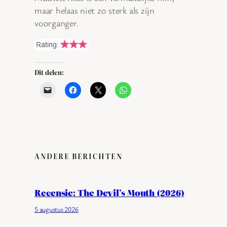
maar helaas niet zo sterk als zijn
voorganger.
Dit delen:
ANDERE BERICHTEN
Recensie: The Devil’s Mouth (2026)
5 augustus 2026