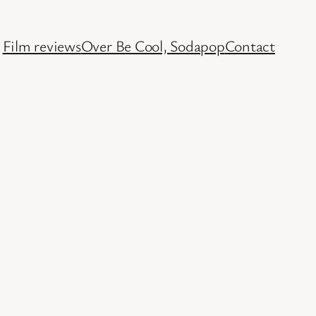
Film reviews
Over Be Cool, Sodapop
Contact