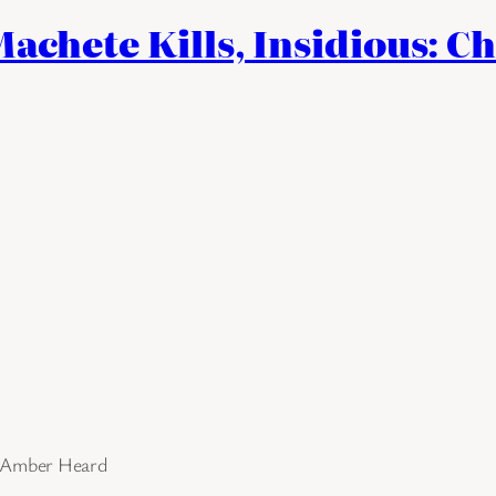
achete Kills, Insidious: C
, Amber Heard