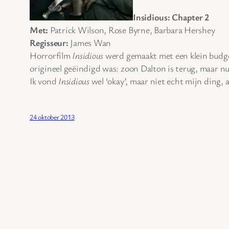
Insidious: Chapter 2
Met:
Patrick Wilson, Rose Byrne, Barbara Hershey
Regisseur:
James Wan
Horrorfilm
Insidious
werd gemaakt met een klein budget
origineel geëindigd was: zoon Dalton is terug, maar nu 
Ik vond
Insidious
wel ‘okay’, maar niet echt mijn ding, 
24 oktober 2013