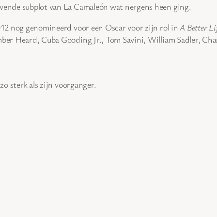
lovende subplot van La Camaleón wat nergens heen ging.
2012 nog genomineerd voor een Oscar voor zijn rol in
A Better Li
Amber Heard, Cuba Gooding Jr., Tom Savini, William Sadler, Cha
zo sterk als zijn voorganger.