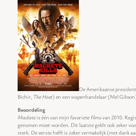
De Amerikaanse president 
Bichir,
The Heat
) en een wapenhandelaar (Mel Gibson)
Beoordeling
Machete
is één van mijn favoriete films van 2010. Regi
genomen moet worden. Dit laatste geldt ook zeker vo
sterk. De eerste helft is zeker vermakelijk (met dank a