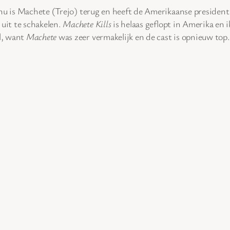
 nu is Machete (Trejo) terug en heeft de Amerikaanse president 
uit te schakelen.
Machete Kills
is helaas geflopt in Amerika en 
l, want
Machete
was zeer vermakelijk en de cast is opnieuw top.