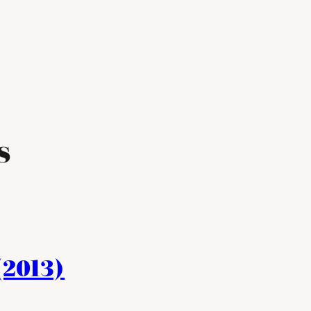
s
(2013)