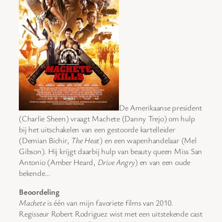
De Amerikaanse president
(Charlie Sheen) vraagt Machete (Danny Trejo) om hulp
bij het uitschakelen van een gestoorde kartelleider
(Demian Bichir,
The Heat
) en een wapenhandelaar (Mel
Gibson). Hij krijgt daarbij hulp van beauty queen Miss San
Antonio (Amber Heard,
Drive Angry
) en van een oude
bekende…
Beoordeling
Machete
is één van mijn favoriete films van 2010.
Regisseur Robert Rodriguez wist met een uitstekende cast