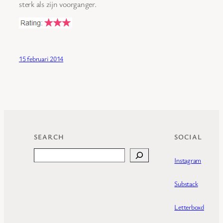
sterk als zijn voorganger.
15 februari 2014
SEARCH
SOCIAL
Search
Instagram
Substack
Letterboxd