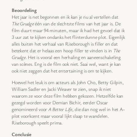
Beoordeling
Het jaar is net begonnen en ik kan je nu al vertellen dat
The Grudge
één van de slechtste films van het jaar is. De
film duurt maar 94 minuten, maar ik had het gevoel dat ik
3 uur zat te kijken ondanks het flinterdunne plot. Eigenlijk
alles buiten het verhaal van Riseborough is filler en dat
betekent dat er helaas een hoop filler te vinden is in
The
Grudge
. Het is vooral een herhaling en aaneenschakeling
van scènes. Eng is de film ook niet. Saai wel, want je kan
ook niet zeggen dat het entertaining is om te kijken.
Hoewel het leuk is om acteurs als John Cho, Betty Gilpin,
William Sadler en Jacki Weaver te zien, snap ik niet
waarom ze voor deze film hebben gekozen. Hetzelfde kan
gezegd worden voor Demian Bichir, eerder Oscar
genomineerd voor
A Better Life
, die dan nog wel in het A-
plot voorkomt maar vooral lijkt slaap te wandelen.
Riseborough speelt prima.
Conclusie