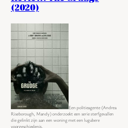
(2020)
Een politieagente (Andrea
Riseborough, Mandy) onderzoekt een serie sterfgevallen
die gelinkt zijn aan een woning met een lugubere
voorgeschiedenis.