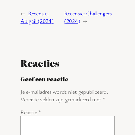
←
Recensie:
Recensie: Challengers
Abigail (2024)
(2024)
→
Reacties
Geef een reactie
Je e-mailadres wordt niet gepubliceerd.
Vereiste velden zijn gemarkeerd met
*
Reactie
*