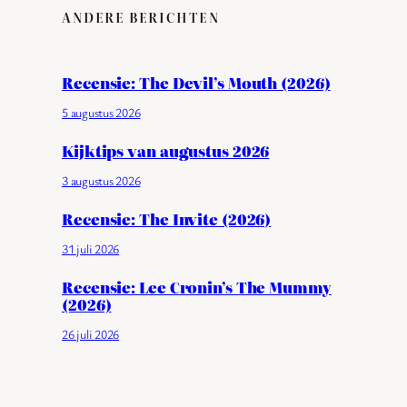
ANDERE BERICHTEN
Recensie: The Devil’s Mouth (2026)
5 augustus 2026
Kijktips van augustus 2026
3 augustus 2026
Recensie: The Invite (2026)
31 juli 2026
Recensie: Lee Cronin’s The Mummy
(2026)
26 juli 2026