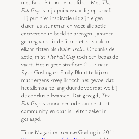
met Brad Pitt in de hoofdrol. Met
The
Fall Guy
is hij opnieuw aardig op dreef!
Hij put hier inspiratie uit zijn eigen
dagen als stuntman en weet alle actie
enerverend in beeld te brengen. Jammer
genoeg vond ik de film niet zo strak in
elkaar zitten als
Bullet Train
. Ondanks de
actie, mist
The Fall Guy
toch een bepaalde
vaart. Het is geen straf om 2 uur naar
Ryan Gosling en Emily Blunt te kijken,
maar ergens kreeg ik toch het gevoel dat
het allemaal te lang duurde voordat we bij
de conclusie kwamen. Dat gezegd,
The
Fall Guy
is vooral een ode aan de stunt
community en daar is Leitch zeker in
geslaagd.
Time Magazine noemde Gosling in 2011