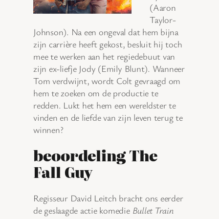
(Aaron
Taylor-
Johnson). Na een ongeval dat hem bijna
zijn carrière heeft gekost, besluit hij toch
mee te werken aan het regiedebuut van
zijn ex-liefje Jody (Emily Blunt). Wanneer
Tom verdwijnt, wordt Colt gevraagd om
hem te zoeken om de productie te
redden. Lukt het hem een wereldster te
vinden en de liefde van zijn leven terug te
winnen?
beoordeling The
Fall Guy
Regisseur David Leitch bracht ons eerder
de geslaagde actie komedie
Bullet Train