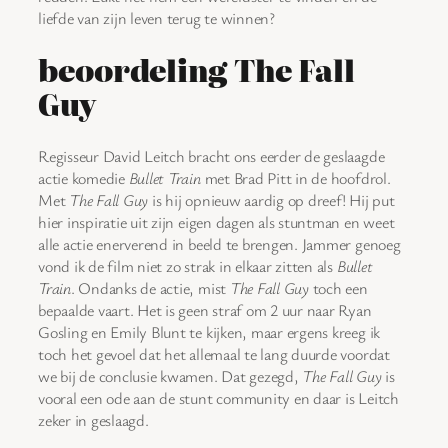
liefde van zijn leven terug te winnen?
beoordeling The Fall
Guy
Regisseur David Leitch bracht ons eerder de geslaagde
actie komedie
Bullet Train
met Brad Pitt in de hoofdrol.
Met
The Fall Guy
is hij opnieuw aardig op dreef! Hij put
hier inspiratie uit zijn eigen dagen als stuntman en weet
alle actie enerverend in beeld te brengen. Jammer genoeg
vond ik de film niet zo strak in elkaar zitten als
Bullet
Train
. Ondanks de actie, mist
The Fall Guy
toch een
bepaalde vaart. Het is geen straf om 2 uur naar Ryan
Gosling en Emily Blunt te kijken, maar ergens kreeg ik
toch het gevoel dat het allemaal te lang duurde voordat
we bij de conclusie kwamen. Dat gezegd,
The Fall Guy
is
vooral een ode aan de stunt community en daar is Leitch
zeker in geslaagd.