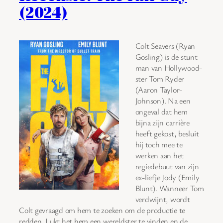
(2024)
Colt Seavers (Ryan
Gosling) is de stunt
man van Hollywood-
ster Tom Ryder
(Aaron Taylor-
Johnson). Na een
ongeval dat hem
bijna zijn carrière
heeft gekost, besluit
hij toch mee te
werken aan het
regiedebuut van zijn
ex-liefje Jody (Emily
Blunt). Wanneer Tom
verdwijnt, wordt
Colt gevraagd om hem te zoeken om de productie te
redden. Lukt het hem een wereldster te vinden en de