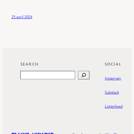
25 april 2024
SEARCH
SOCIAL
Search
Instagram
Substack
Letterboxd