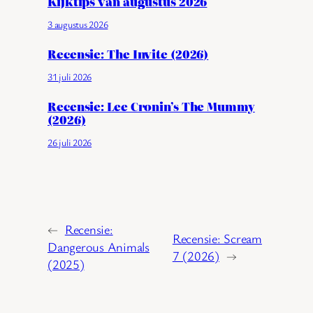
Kijktips van augustus 2026
3 augustus 2026
Recensie: The Invite (2026)
31 juli 2026
Recensie: Lee Cronin’s The Mummy
(2026)
26 juli 2026
←
Recensie:
Recensie: Scream
Dangerous Animals
7 (2026)
→
(2025)