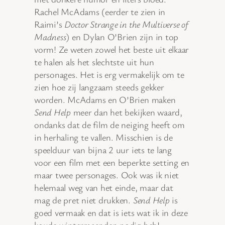
Rachel McAdams (eerder te zien in
Raimi’s
Doctor Strange in the Multiverse of
Madness
) en Dylan O’Brien zijn in top
vorm! Ze weten zowel het beste uit elkaar
te halen als het slechtste uit hun
personages. Het is erg vermakelijk om te
zien hoe zij langzaam steeds gekker
worden. McAdams en O’Brien maken
Send Help
meer dan het bekijken waard,
ondanks dat de film de neiging heeft om
in herhaling te vallen. Misschien is de
speelduur van bijna 2 uur iets te lang
voor een film met een beperkte setting en
maar twee personages. Ook was ik niet
helemaal weg van het einde, maar dat
mag de pret niet drukken.
Send Help
is
goed vermaak en dat is iets wat ik in deze
koude wintermaanden nodig heb!