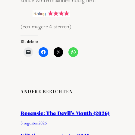
(een magere 4 sterren)
Dit delen:
ANDERE BERICHTEN
Recensie: The Devil’s Mouth (2026)
5 augustus 2026