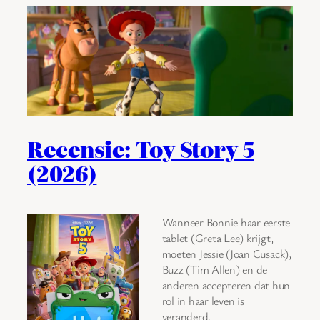
Recensie: Toy Story 5
(2026)
Wanneer Bonnie haar eerste
tablet (Greta Lee) krijgt,
moeten Jessie (Joan Cusack),
Buzz (Tim Allen) en de
anderen accepteren dat hun
rol in haar leven is
veranderd.