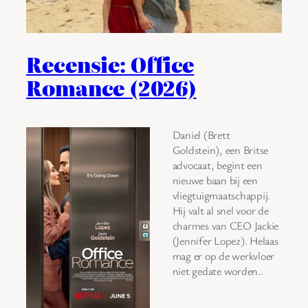
Recensie: Office
Romance (2026)
Daniel (Brett
Goldstein), een Britse
advocaat, begint een
nieuwe baan bij een
vliegtuigmaatschappij.
Hij valt al snel voor de
charmes van CEO Jackie
(Jennifer Lopez). Helaas
mag er op de werkvloer
niet gedate worden..