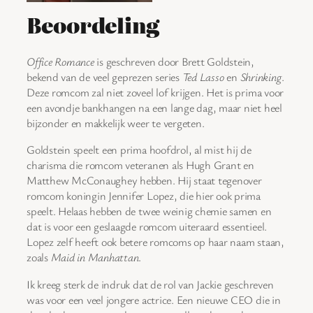
Beoordeling
Office Romance
is geschreven door Brett Goldstein,
bekend van de veel geprezen series
Ted Lasso
en
Shrinking
.
Deze romcom zal niet zoveel lof krijgen. Het is prima voor
een avondje bankhangen na een lange dag, maar niet heel
bijzonder en makkelijk weer te vergeten.
Goldstein speelt een prima hoofdrol, al mist hij de
charisma die romcom veteranen als Hugh Grant en
Matthew McConaughey hebben. Hij staat tegenover
romcom koningin Jennifer Lopez, die hier ook prima
speelt. Helaas hebben de twee weinig chemie samen en
dat is voor een geslaagde romcom uiteraard essentieel.
Lopez zelf heeft ook betere romcoms op haar naam staan,
zoals
Maid in Manhattan
.
Ik kreeg sterk de indruk dat de rol van Jackie geschreven
was voor een veel jongere actrice. Een nieuwe CEO die in