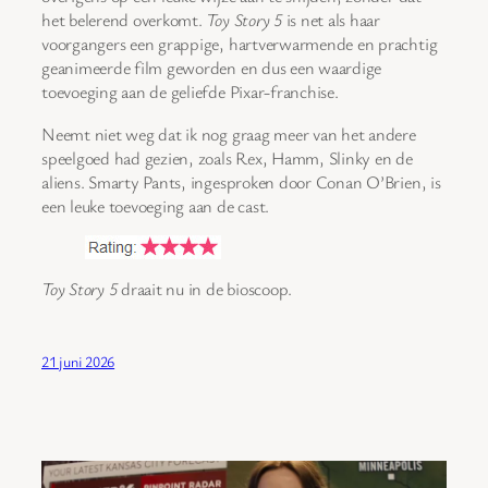
het belerend overkomt.
Toy Story 5
is net als haar
voorgangers een grappige, hartverwarmende en prachtig
geanimeerde film geworden en dus een waardige
toevoeging aan de geliefde Pixar-franchise.
Neemt niet weg dat ik nog graag meer van het andere
speelgoed had gezien, zoals Rex, Hamm, Slinky en de
aliens. Smarty Pants, ingesproken door Conan O’Brien, is
een leuke toevoeging aan de cast.
Toy Story 5
draait nu in de bioscoop.
21 juni 2026