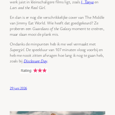
werk juist in kleinschaligere films ligt, zoals
I, Tonya
en
Lars and the Real Girl
.
En dan is er nog die verschrikkelijke cover van The Middle
van Jimmy Eat World. Wie heeft dat goedgekeurd? Ze
proberen een
Guardians of the Galaxy
moment te creëren,
maar slaan mooi de plank mis.
Ondanks de minpunten heb ik me wel vermaakt met
Supergirl
. De speelduur van 107 minuten vloog voorbij en
heb me nooit zitten afvragen hoe lang ik nog te gaan heb,
zoals bij
Disclosure Day
.
29 juni 2026