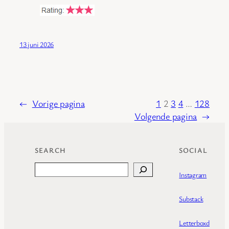
13 juni 2026
←
Vorige pagina
1
2
3
4
…
128
Volgende pagina
→
SEARCH
SOCIAL
Search
Instagram
Substack
Letterboxd