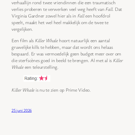
verhaallijn rond twee vriendinnen die een traumatisch
verlies proberen te verwerken veel weg heeft van
Fall
. Dat
Virginia Gardner zowel hier als in
Fall
een hoofdrol
speelt, maakt het wel heel makkelijk om de twee te
vergelijken.
Een film als
Killer Whale
hoort natuurlijk een aantal
gruwelijke kills te hebben, maar dat wordt ons helaas
bespaard. Er was vermoedelijk geen budget meer over om
die sterfscènes goed in beeld te brengen. Al met al is
Killer
Whale
een teleurstelling.
Killer Whale
is nu te zien op Prime Video.
25 juni 2026