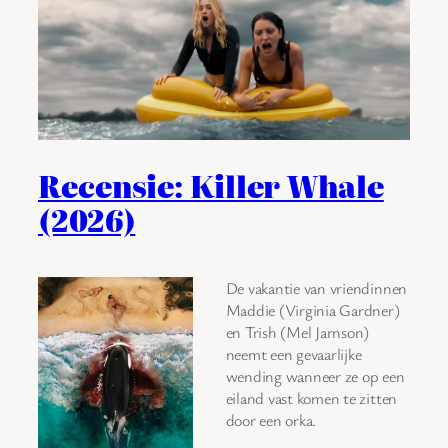
Recensie: Killer Whale
(2026)
De vakantie van vriendinnen
Maddie (Virginia Gardner)
en Trish (Mel Jarnson)
neemt een gevaarlijke
wending wanneer ze op een
eiland vast komen te zitten
door een orka.