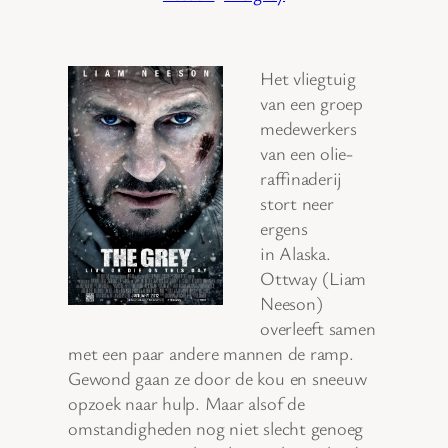
Het vliegtuig
van een groep
medewerkers
van een olie-
raffinaderij
stort neer
ergens
in Alaska.
Ottway (Liam
Neeson)
overleeft samen
met een paar andere mannen de ramp.
Gewond gaan ze door de kou en sneeuw
opzoek naar hulp. Maar alsof de
omstandigheden nog niet slecht genoeg