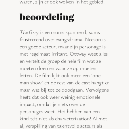
waren, zijn er ook wolven in het gebied.
beoordeling
The Grey
is een soms spannend, soms
frustrerend overlevingsdrama. Neeson is
een goede acteur, maar zijn personage is
met regelmaat irritant. Ottway weet alles
en vertelt de groep de hele film wat ze
moeten doen en waar ze op moeten
letten. De film lijkt ook meer een ‘one
man show’ en de rest van de cast hangt er
maar wat bij tot ze doodgaan. Vervolgens
heeft dat ook weer weinig emotionele
impact, omdat je niets over de
personages weet. Het hebben van een
kind telt niet als characterization! Al met
al, verspilling van talentvolle acteurs als