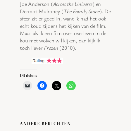
Joe Anderson (
Across the Universe
) en
Dermot Mulroney (
The Family Stone
). De
sfeer zit er goed in, want ik had het ook
echt koud tijdens het kijken van de film.
Maar als ik een film over overleven in de
kou met wolven wil kijken, dan kijk ik
toch liever
Frozen
(2010).
Dit delen:
ANDERE BERICHTEN