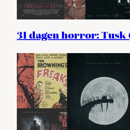
31 dagen horror: Tusk 