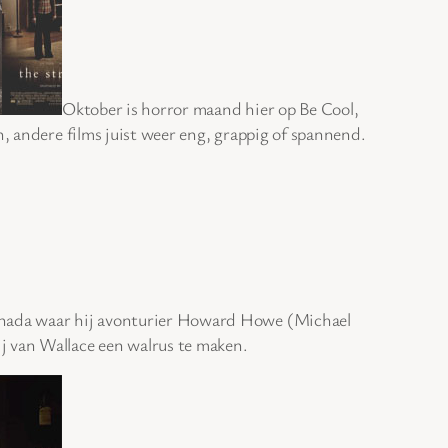
Oktober is horror maand hier op Be Cool,
n, andere films juist weer eng, grappig of spannend.
Canada waar hij avonturier Howard Howe (Michael
j van Wallace een walrus te maken.