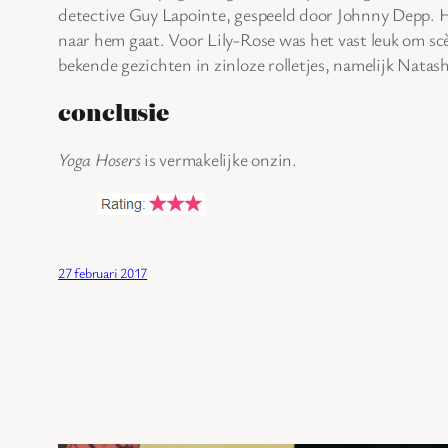
detective Guy Lapointe, gespeeld door Johnny Depp. Hoe
naar hem gaat. Voor Lily-Rose was het vast leuk om sc
bekende gezichten in zinloze rolletjes, namelijk Nat
conclusie
Yoga Hosers
is vermakelijke onzin.
27 februari 2017