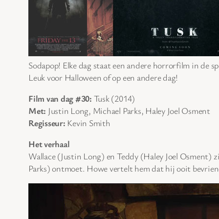
Sodapop! Elke dag staat een andere horrorfilm in de sp
Leuk voor Halloween of op een andere dag!
Film van dag #30:
Tusk (2014)
Met:
Justin Long, Michael Parks, Haley Joel Osment
Regisseur:
Kevin Smith
Het verhaal
Wallace (Justin Long) en Teddy (Haley Joel Osment) z
Parks) ontmoet. Howe vertelt hem dat hij ooit bevrien