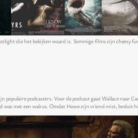
otlight die het bekijken waard is. Sommige films zijn cheesy fu
ijn populaire podcasters. Voor de podcast gaat Wallace naar 
d was met een walrus. Omdat Howe zijn vriend mist, besluit hi