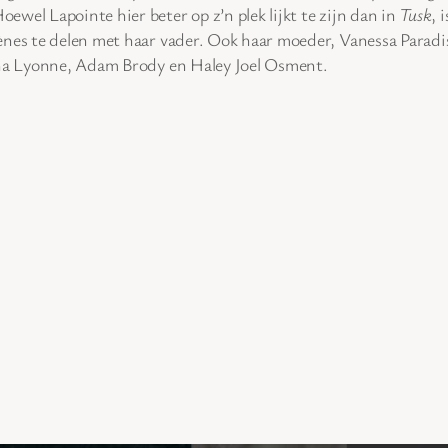
wel Lapointe hier beter op z’n plek lijkt te zijn dan in
Tusk
, 
ènes te delen met haar vader. Ook haar moeder, Vanessa Paradis
asha Lyonne, Adam Brody en Haley Joel Osment.