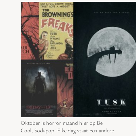
Oktober is horror maand hier op Be
Cool, Sodapop! Elke dag staat een andere