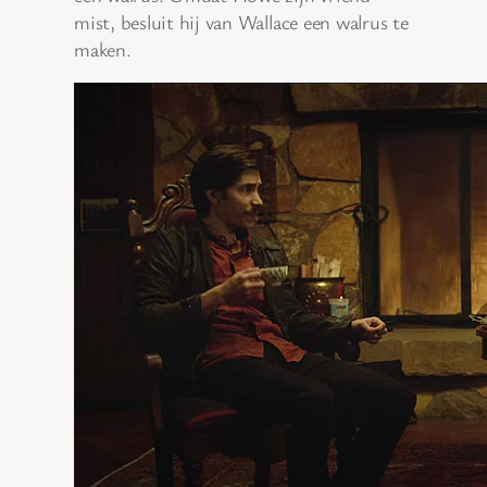
mist, besluit hij van Wallace een walrus te
maken.