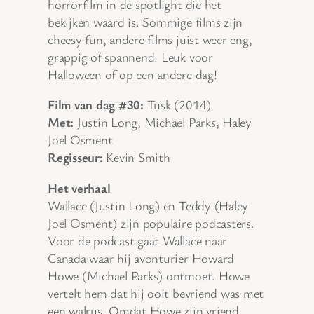
horrorfilm in de spotlight die het
bekijken waard is. Sommige films zijn
cheesy fun, andere films juist weer eng,
grappig of spannend. Leuk voor
Halloween of op een andere dag!
Film van dag #30:
Tusk (2014)
Met:
Justin Long, Michael Parks, Haley
Joel Osment
Regisseur:
Kevin Smith
Het verhaal
Wallace (Justin Long) en Teddy (Haley
Joel Osment) zijn populaire podcasters.
Voor de podcast gaat Wallace naar
Canada waar hij avonturier Howard
Howe (Michael Parks) ontmoet. Howe
vertelt hem dat hij ooit bevriend was met
een walrus. Omdat Howe zijn vriend