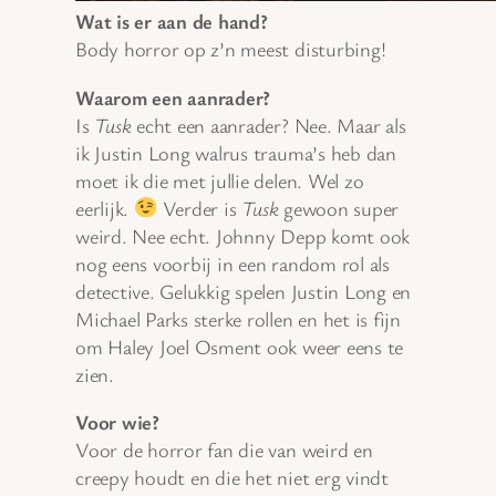
Wat is er aan de hand?
Body horror op z’n meest disturbing!
Waarom een aanrader?
Is
Tusk
echt een aanrader? Nee. Maar als
ik Justin Long walrus trauma’s heb dan
moet ik die met jullie delen. Wel zo
eerlijk.
Verder is
Tusk
gewoon super
weird. Nee echt. Johnny Depp komt ook
nog eens voorbij in een random rol als
detective. Gelukkig spelen Justin Long en
Michael Parks sterke rollen en het is fijn
om Haley Joel Osment ook weer eens te
zien.
Voor wie?
Voor de horror fan die van weird en
creepy houdt en die het niet erg vindt