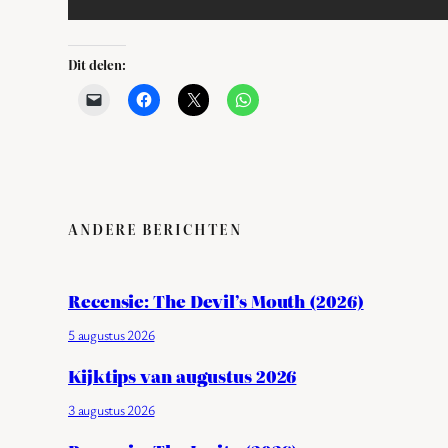
Dit delen:
ANDERE BERICHTEN
Recensie: The Devil’s Mouth (2026)
5 augustus 2026
Kijktips van augustus 2026
3 augustus 2026