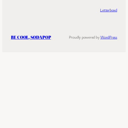
Letterboxd
BE COOL, SODAPOP
Proudly powered by
WordPress