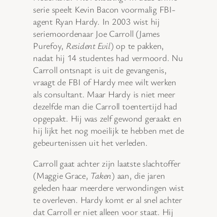
serie speelt Kevin Bacon voormalig FBI-
agent Ryan Hardy. In 2003 wist hij
seriemoordenaar Joe Carroll (James
Purefoy,
Resident Evil
) op te pakken,
nadat hij 14 studentes had vermoord. Nu
Carroll ontsnapt is uit de gevangenis,
vraagt de FBI of Hardy mee wilt werken
als consultant. Maar Hardy is niet meer
dezelfde man die Carroll toentertijd had
opgepakt. Hij was zelf gewond geraakt en
hij lijkt het nog moeilijk te hebben met de
gebeurtenissen uit het verleden.
Carroll gaat achter zijn laatste slachtoffer
(Maggie Grace,
Taken
) aan, die jaren
geleden haar meerdere verwondingen wist
te overleven. Hardy komt er al snel achter
dat Carroll er niet alleen voor staat. Hij