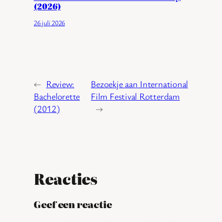
(2026)
26 juli 2026
←
Review:
Bezoekje aan International
Bachelorette
Film Festival Rotterdam
(2012)
→
Reacties
Geef een reactie