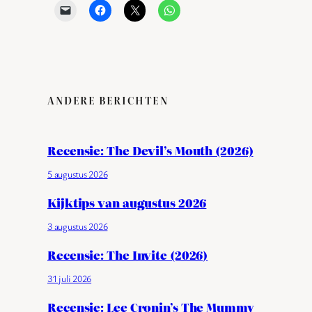
ANDERE BERICHTEN
Recensie: The Devil’s Mouth (2026)
5 augustus 2026
Kijktips van augustus 2026
3 augustus 2026
Recensie: The Invite (2026)
31 juli 2026
Recensie: Lee Cronin’s The Mummy