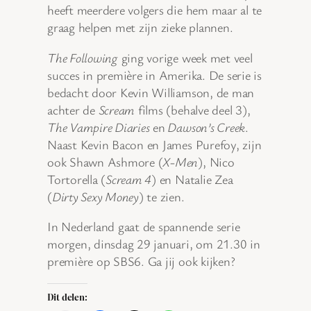
heeft meerdere volgers die hem maar al te
graag helpen met zijn zieke plannen.
The Following
ging vorige week met veel
succes in première in Amerika. De serie is
bedacht door Kevin Williamson, de man
achter de
Scream
films (behalve deel 3),
The Vampire Diaries
en
Dawson’s Creek
.
Naast Kevin Bacon en James Purefoy, zijn
ook Shawn Ashmore (
X-Men
), Nico
Tortorella (
Scream 4
) en Natalie Zea
(
Dirty Sexy Money
) te zien.
In Nederland gaat de spannende serie
morgen, dinsdag 29 januari, om 21.30 in
première op SBS6. Ga jij ook kijken?
Dit delen: