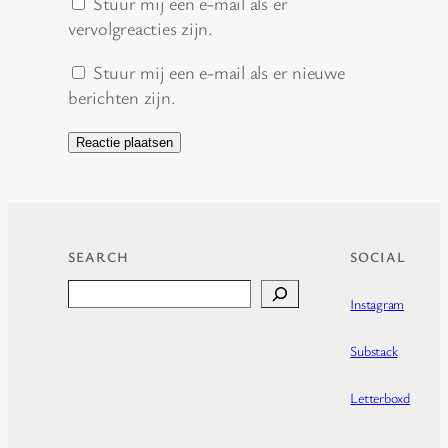
Stuur mij een e-mail als er
vervolgreacties zijn.
Stuur mij een e-mail als er nieuwe
berichten zijn.
SEARCH
SOCIAL
Search
Instagram
Substack
Letterboxd