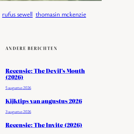
rufus sewell
thomasin mckenzie
ANDERE BERICHTEN
Recensie: The Devil’s Mouth
(2026)
5 augustus 2026
Kijktips van augustus 2026
3 augustus 2026
Recensie: The Invite (2026)