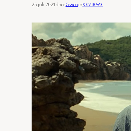
25 juli 2021
door
Gwen
in
REVIEWS