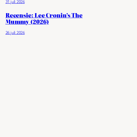
31 juli 2026
Recensie: Lee Cronin’s The
Mummy (2026)
26 juli 2026