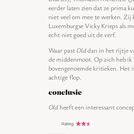
eerder laten zien dat ze prima k
niet veel om mee te werken. Zij 
Luxemburgse Vicky Krieps als m
echt niet goed uit de verf.
Waar past
Old
dan in het rijtje 
de middenmoot. Op zich heb ik 
bovengenoemde kritieken. Het i
achtige flop.
conclusie
Old
heeft een interessant concep