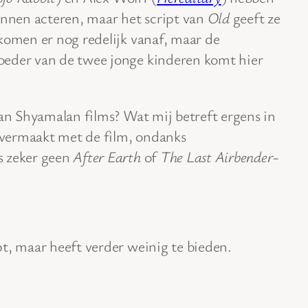
unnen acteren, maar het script van
Old
geeft ze
komen er nog redelijk vanaf, maar de
oeder van de twee jonge kinderen komt hier
van Shyamalan films? Wat mij betreft ergens in
vermaakt met de film, ondanks
s zeker geen
After Earth
of
The Last Airbender
-
t, maar heeft verder weinig te bieden.