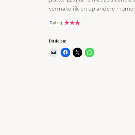
vermakelijk en op andere momen
Dit delen: