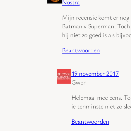
Nostra
Mijn recensie komt er nog 
Batman v Superman. Toch i
hij niet zo goed is als bi
Beantwoorden
19 november 2017
Gwen
Helemaal mee eens. Toch
ie tenminste niet zo sle
Beantwoorden