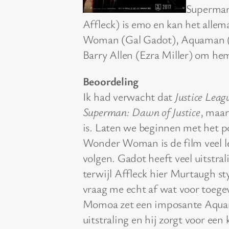
Superman
Affleck) is emo en kan het allem
Woman (Gal Gadot), Aquaman (J
Barry Allen (Ezra Miller) om hem
Beoordeling
Ik had verwacht dat
Justice Leag
Superman: Dawn of Justice
, maar
is. Laten we beginnen met het po
Wonder Woman is de film veel l
volgen. Gadot heeft veel uitstra
terwijl Affleck hier Murtaugh style
vraag me echt af wat voor toege
Momoa zet een imposante Aquama
uitstraling en hij zorgt voor een 