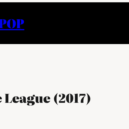
APOP
 League (2017)