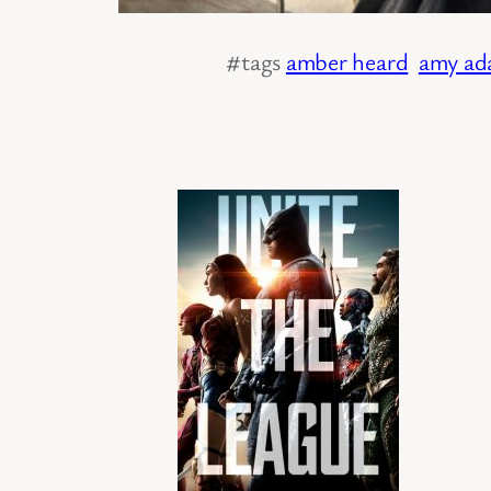
#tags
amber heard
amy ad