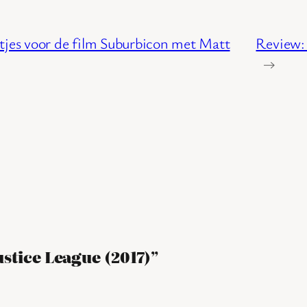
rtjes voor de film Suburbicon met Matt
Review:
→
ustice League (2017)”