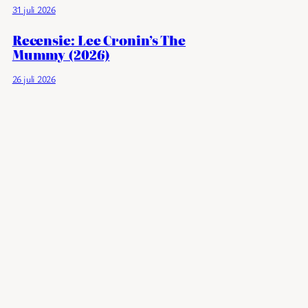
31 juli 2026
Recensie: Lee Cronin’s The
Mummy (2026)
26 juli 2026