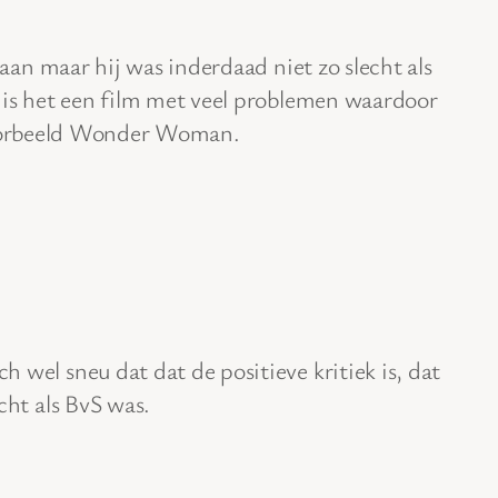
aan maar hij was inderdaad niet zo slecht als
s het een film met veel problemen waardoor
jvoorbeeld Wonder Woman.
 wel sneu dat dat de positieve kritiek is, dat
cht als BvS was.