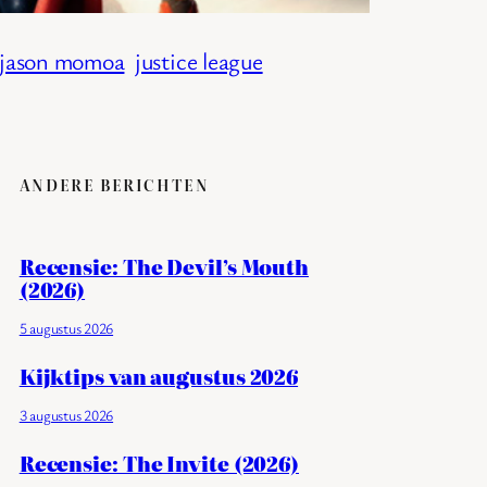
jason momoa
justice league
ANDERE BERICHTEN
Recensie: The Devil’s Mouth
(2026)
5 augustus 2026
Kijktips van augustus 2026
3 augustus 2026
Recensie: The Invite (2026)