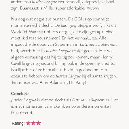
anders zou
Justice League
een behoorlijk depressieve boel
zijn. Daarnaast is Miller super adorkable. Awww!
Nu nog wat negatieve punten. De CGI is op sommige
momenten echt slecht. De bad guy, Steppenwolf, lijkt uit
World of Warcraft of iets dergelijks te zijn gestapt. Hoe
moet ik dat serieus nemen? En het verhaal… tja. Alle
impact die de dood van Superman in
Batman v Superman
had, wordt hier in
Justice League
teniet gedaan. Het was
al geen verrassing dat hij terug zou komen, maar Henry
Cavill krijgt nog second billing ook in de opening credits.
Nu lijkt het of ze hem alleen hadden gedood om een
excuus te hebben om de
Justice League
bij elkaar te krijgen.
Tenminste was Amy Adams er. Hi, Amy!
Conclusie
Justice League
is niet zo slecht als
Batman v Superman
. Het
is met momenten vermakelijk en op andere momenten
frustrerend.