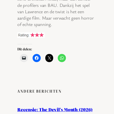
de profilers van BAU. Dankzij het spel
van Lawrence en de twist is het een
aardige film. Maar verwacht geen horror
of echte spanning.
Dit delen:
ANDERE BERICHTEN
Recensie: The Devil’s Mouth (2026)