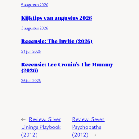
5 augustus 2026
Kijktips van augustus 2026
3 augustus 2026
Recensie: The Invite (2026)
31 juli 2026
Recensie: Lee Cronin’s The Mummy
(2026)
26 juli 2026
←
Review: Silver
Review: Seven
Linings Playbook
Psychopaths
(2012)
(2012)
→