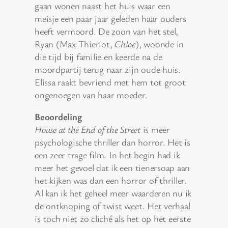
gaan wonen naast het huis waar een
meisje een paar jaar geleden haar ouders
heeft vermoord. De zoon van het stel,
Ryan (Max Thieriot,
Chloe
), woonde in
die tijd bij familie en keerde na de
moordpartij terug naar zijn oude huis.
Elissa raakt bevriend met hem tot groot
ongenoegen van haar moeder.
Beoordeling
House at the End of the Street
is meer
psychologische thriller dan horror. Het is
een zeer trage film. In het begin had ik
meer het gevoel dat ik een tienersoap aan
het kijken was dan een horror of thriller.
Al kan ik het geheel meer waarderen nu ik
de ontknoping of twist weet. Het verhaal
is toch niet zo cliché als het op het eerste