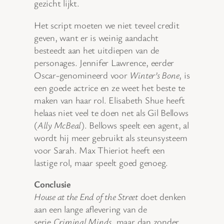
gezicht lijkt.
Het script moeten we niet teveel credit
geven, want er is weinig aandacht
besteedt aan het uitdiepen van de
personages. Jennifer Lawrence, eerder
Oscar-genomineerd voor
Winter’s Bone
, is
een goede actrice en ze weet het beste te
maken van haar rol. Elisabeth Shue heeft
helaas niet veel te doen net als Gil Bellows
(
Ally McBeal
). Bellows speelt een agent, al
wordt hij meer gebruikt als steunsysteem
voor Sarah. Max Thieriot heeft een
lastige rol, maar speelt goed genoeg.
Conclusie
House at the End of the Street
doet denken
aan een lange aflevering van de
serie
Criminal Minds
, maar dan zonder