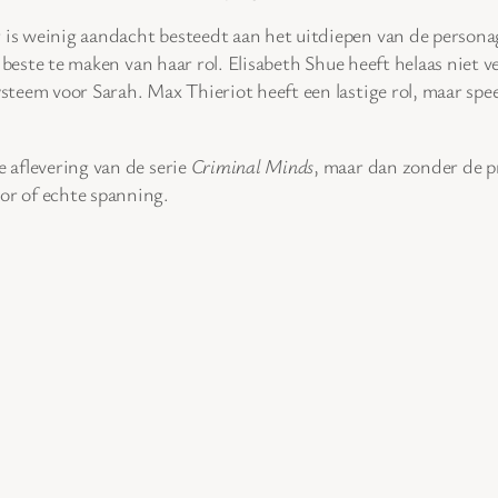
er is weinig aandacht besteedt aan het uitdiepen van de perso
 beste te maken van haar rol. Elisabeth Shue heeft helaas niet ve
ysteem voor Sarah. Max Thieriot heeft een lastige rol, maar spe
 aflevering van de serie
Criminal Minds
, maar dan zonder de p
ror of echte spanning.