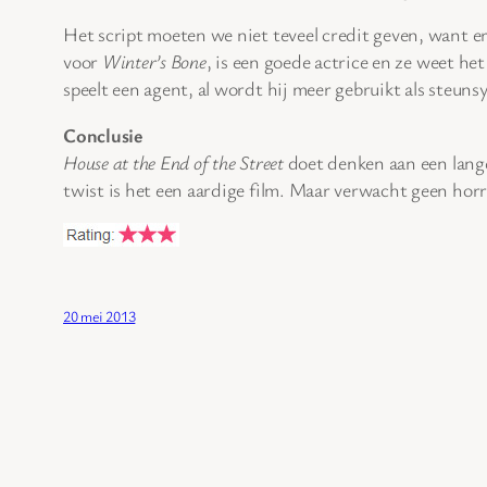
Het script moeten we niet teveel credit geven, want 
voor
Winter’s Bone
, is een goede actrice en ze weet het
speelt een agent, al wordt hij meer gebruikt als steuns
Conclusie
House at the End of the Street
doet denken aan een lange
twist is het een aardige film. Maar verwacht geen hor
20 mei 2013