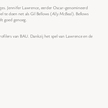
nages. Jennifer Lawrence, eerder Oscar-genomineerd
el te doen net als Gil Bellows (
Ally McBeal
). Bellows
elt goed genoeg.
rofilers van BAU. Dankzij het spel van Lawrence en de