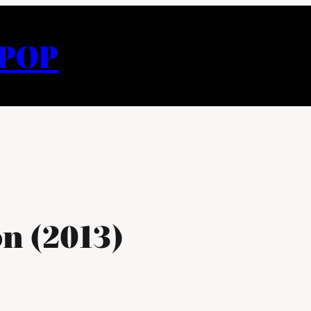
APOP
n (2013)