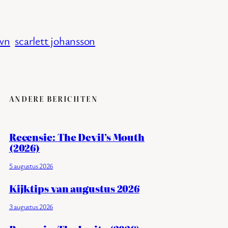
wn
scarlett johansson
ANDERE BERICHTEN
Recensie: The Devil’s Mouth
(2026)
5 augustus 2026
Kijktips van augustus 2026
3 augustus 2026