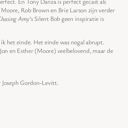
rfect. En Tony Danza is perfect gecast als
ne Moore, Rob Brown en Brie Larson zijn verder
Chasing Amy
’s Silent Bob geen inspiratie is
.
ik het einde. Het einde was nogal abrupt.
r Jon en Esther (Moore) veelbelovend, maar de
r Joseph Gordon-Levitt.