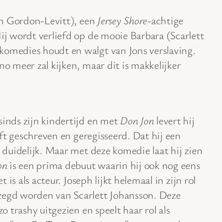
ph Gordon-Levitt), een
Jersey Shore
-achtige
Hij wordt verliefd op de mooie Barbara (Scarlett
komedies houdt en walgt van Jons verslaving.
no meer zal kijken, maar dit is makkelijker
sinds zijn kindertijd en met
Don Jon
levert hij
eeft geschreven en geregisseerd. Dat hij een
g duidelijk. Maar met deze komedie laat hij zien
on
is een prima debuut waarin hij ook nog eens
t is als acteur. Joseph lijkt helemaal in zijn rol
zegd worden van Scarlett Johansson. Deze
zo trashy uitgezien en speelt haar rol als