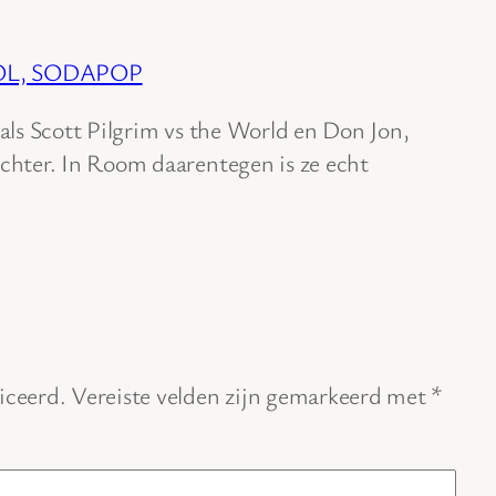
OOL, SODAPOP
 als Scott Pilgrim vs the World en Don Jon,
achter. In Room daarentegen is ze echt
iceerd.
Vereiste velden zijn gemarkeerd met
*