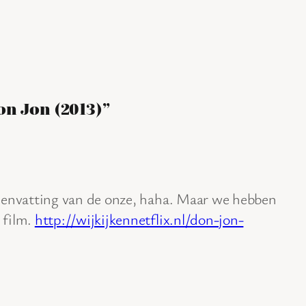
on Jon (2013)”
amenvatting van de onze, haha. Maar we hebben
 film.
http://wijkijkennetflix.nl/don-jon-