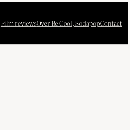
Film reviews
Over Be Cool, Sodapop
Contact