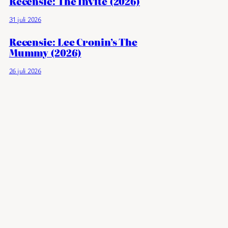
Recensie: The Invite (2026)
31 juli 2026
Recensie: Lee Cronin’s The
Mummy (2026)
26 juli 2026