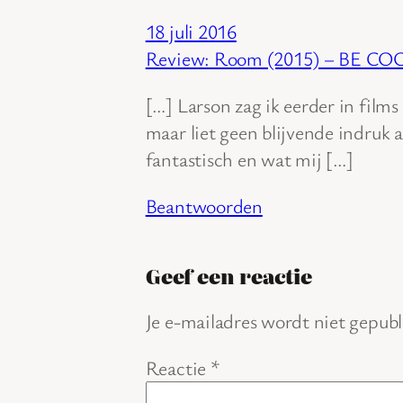
18 juli 2016
Review: Room (2015) – BE C
[…] Larson zag ik eerder in films
maar liet geen blijvende indruk 
fantastisch en wat mij […]
Beantwoorden
Geef een reactie
Je e-mailadres wordt niet gepubl
Reactie
*