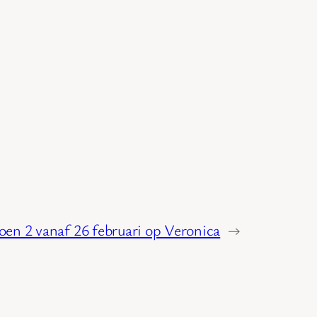
oen 2 vanaf 26 februari op Veronica
→