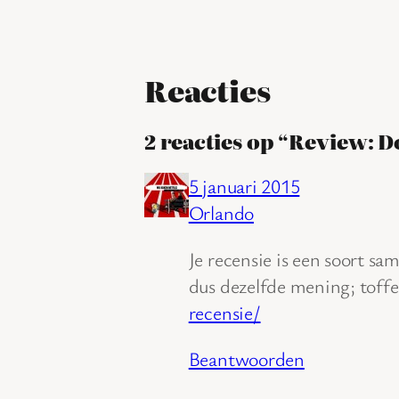
Reacties
2 reacties op “Review: D
5 januari 2015
Orlando
Je recensie is een soort s
dus dezelfde mening; toffe
recensie/
Beantwoorden