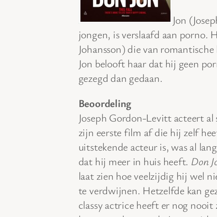
Jon (Jose
jongen, is verslaafd aan porno. 
Johansson) die van romantische 
Jon belooft haar dat hij geen por
gezegd dan gedaan.
Beoordeling
Joseph Gordon-Levitt acteert al 
zijn eerste film af die hij zelf h
uitstekende acteur is, was al lan
dat hij meer in huis heeft.
Don J
laat zien hoe veelzijdig hij wel nie
te verdwijnen. Hetzelfde kan ge
classy actrice heeft er nog nooit 