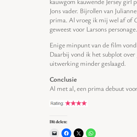
kauwgom kauwende Jersey girl pe
Jons vader. Bijrollen van Julian
prima. Al vroeg ik mij wel af of
geweest voor Larsons personage
Enige minpunt van de film vond 
Daarbij vond ik het subplot ove
uitwerking minder geslaagd.
Conclusie
Al met al, een prima debuut voo
Dit delen: