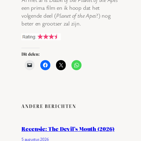
een prima film en ik hoop dat het
volgende deel (
Planet of the Apes
?) nog
beter en grootser zal zijn.
Dit delen:
ANDERE BERICHTEN
Recensie: The Devil’s Mouth (2026)
5 augustus 2026