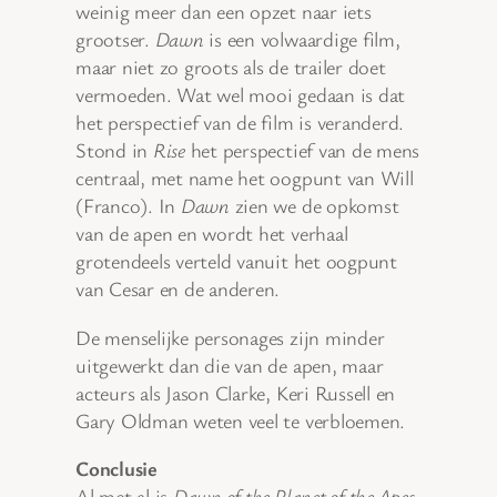
weinig meer dan een opzet naar iets
grootser.
Dawn
is een volwaardige film,
maar niet zo groots als de trailer doet
vermoeden. Wat wel mooi gedaan is dat
het perspectief van de film is veranderd.
Stond in
Rise
het perspectief van de mens
centraal, met name het oogpunt van Will
(Franco). In
Dawn
zien we de opkomst
van de apen en wordt het verhaal
grotendeels verteld vanuit het oogpunt
van Cesar en de anderen.
De menselijke personages zijn minder
uitgewerkt dan die van de apen, maar
acteurs als Jason Clarke, Keri Russell en
Gary Oldman weten veel te verbloemen.
Conclusie
Al met al is
Dawn of the Planet of the Apes