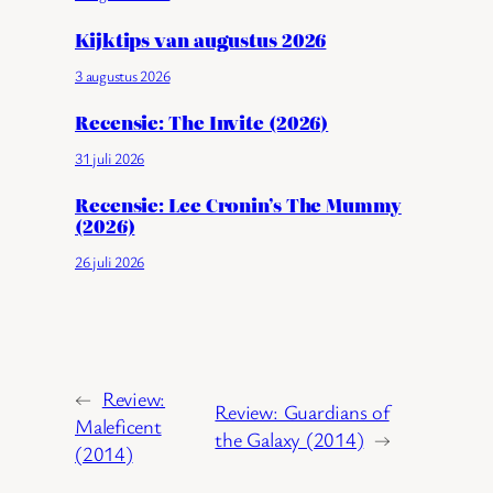
Kijktips van augustus 2026
3 augustus 2026
Recensie: The Invite (2026)
31 juli 2026
Recensie: Lee Cronin’s The Mummy
(2026)
26 juli 2026
←
Review:
Review: Guardians of
Maleficent
the Galaxy (2014)
→
(2014)