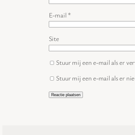
E-mail
*
Site
Stuur mij een e-mail als er ver
Stuur mij een e-mail als er ni