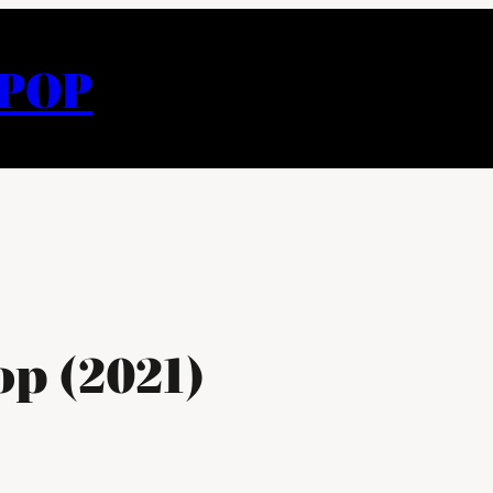
APOP
p (2021)