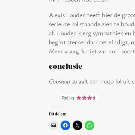
Alexis Louder heeft hier de groo
serieuze rol staande zien te hou
af. Louder is erg sympathiek en
begint sterker dan het eindigt, 
Meer vraag ik niet van zo’n soor
conclusie
Copshop
straalt een hoop lol uit 
Dit delen: