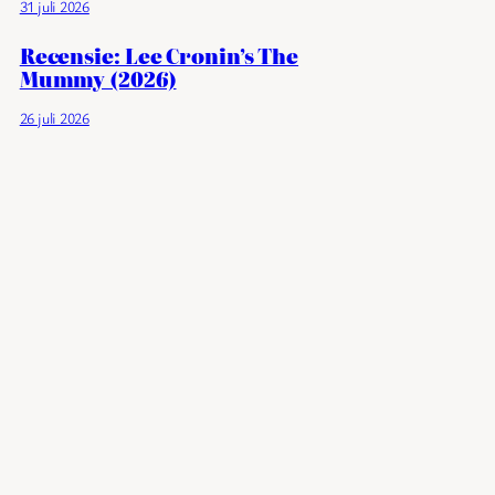
31 juli 2026
Recensie: Lee Cronin’s The
Mummy (2026)
26 juli 2026