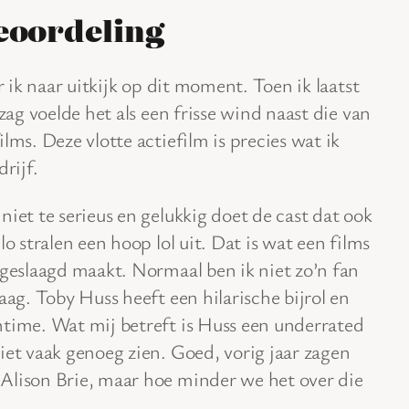
eoordeling
r ik naar uitkijk op dit moment. Toen ik laatst
zag voelde het als een frisse wind naast die van
lms. Deze vlotte actiefilm is precies wat ik
rijf.
niet te serieus en gelukkig doet de cast dat ook
lo stralen een hoop lol uit. Dat is wat een films
 geslaagd maakt. Normaal ben ik niet zo’n fan
aag. Toby Huss heeft een hilarische bijrol en
ntime. Wat mij betreft is Huss een underrated
iet vaak genoeg zien. Goed, vorig jaar zagen
Alison Brie, maar hoe minder we het over die