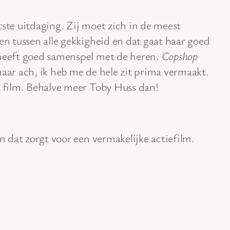
tste uitdaging. Zij moet zich in de meest
den tussen alle gekkigheid en dat gaat haar goed
 heeft goed samenspel met de heren.
Copshop
maar ach, ik heb me de hele zit prima vermaakt.
t film. Behalve meer Toby Huss dan!
en dat zorgt voor een vermakelijke actiefilm.