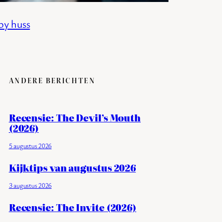
by huss
ANDERE BERICHTEN
Recensie: The Devil’s Mouth
(2026)
5 augustus 2026
Kijktips van augustus 2026
3 augustus 2026
Recensie: The Invite (2026)