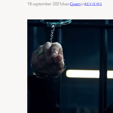
18 september 2021
door
Gwen
in
REVIEWS