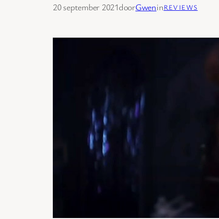
20 september 2021
door
Gwen
in
REVIEWS