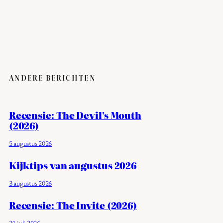
ANDERE BERICHTEN
Recensie: The Devil’s Mouth
(2026)
5 augustus 2026
Kijktips van augustus 2026
3 augustus 2026
Recensie: The Invite (2026)
31 juli 2026