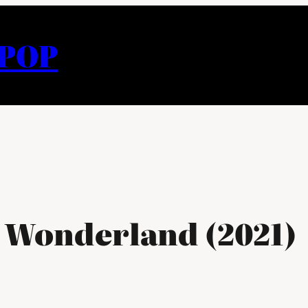
APOP
s Wonderland (2021)