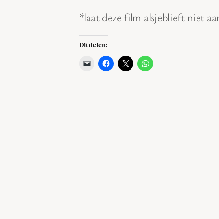
*laat deze film alsjeblieft niet a
Dit delen: