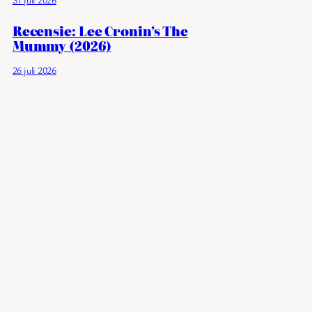
Recensie: Lee Cronin’s The
Mummy (2026)
26 juli 2026