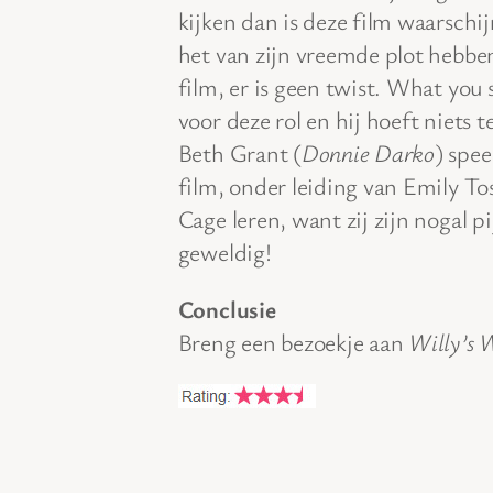
kijken dan is deze film waarschi
het van zijn vreemde plot hebben
film, er is geen twist. What you 
voor deze rol en hij hoeft niets
Beth Grant (
Donnie Darko
) spee
film, onder leiding van Emily Tos
Cage leren, want zij zijn nogal p
geweldig!
Conclusie
Breng een bezoekje aan
Willy’s 