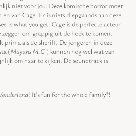
jnlijk niet voor jou. Deze komische horror moet
 en van Cage. Er is niets diepgaands aan deze
see is what you get. Cage is de perfecte acteur
 te zeggen om grappig uit de hoek te komen.
lt prima als de sheriff. De jongeren in deze
ta (
Mayans M.C.
) kunnen nog wel wat van
ijnlijk om naar te kijken. De soundtrack is
Wonderland
! It’s fun for the whole family*!