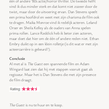
één of andere ’80s actie/horror thriller. De tweede helft
vind ik dus minder sterk en dat komt niet zozeer door de
twist, maar door de uitvoering ervan. Dan Stevens speelt
een prima hoofdrol en weet met zijn charisma de film ook
te dragen. Maika Monroe vind ik redelijk acteren. Leland
Orser en Sheila Kelley als de ouders van Anna spelen
prima rollen. Lance Reddick heb ik beter zien acteren,
maar doet dat hier om de één of andere reden niet. Ethan
Embry duikt op in een klein rolletje (is dit wat er met zijn
acteercarrière is gebeurd?).
Conclusie
Al met al is
The Guest
een spannende film en Adam
Wingard laat zien dat hij met stappen vooruit gaat als
regisseur. Maar het is Dan Stevens die met zijn presence
de film draagt.
The Guest
is nu te huur en te koop.