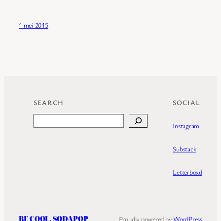
1 mei 2015
SEARCH
SOCIAL
Search
Instagram
Substack
Letterboxd
BE COOL, SODAPOP
Proudly powered by
WordPress