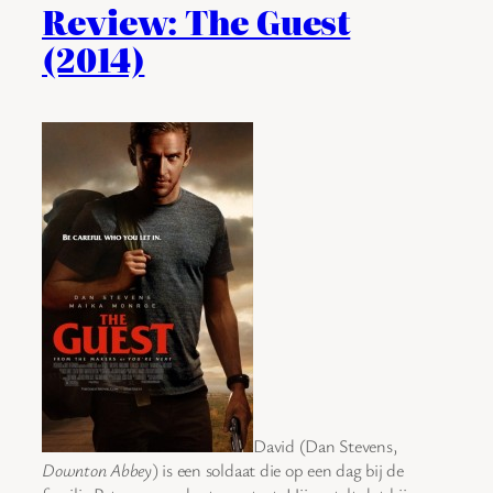
Review: The Guest
(2014)
David (Dan Stevens,
Downton Abbey
) is een soldaat die op een dag bij de