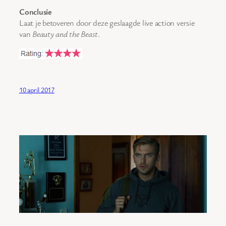
Conclusie
Laat je betoveren door deze geslaagde live action versie
van
Beauty and the Beast
.
10 april 2017