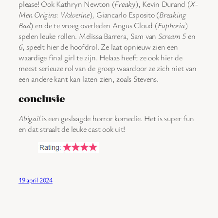
please! Ook Kathryn Newton (
Freaky
), Kevin Durand (
X-
Men Origins: Wolverine
), Giancarlo Esposito (
Breaking
Bad
) en de te vroeg overleden Angus Cloud (
Euphoria
)
spelen leuke rollen. Melissa Barrera, Sam van
Scream 5
en
6
, speelt hier de hoofdrol. Ze laat opnieuw zien een
waardige final girl te zijn. Helaas heeft ze ook hier de
meest serieuze rol van de groep waardoor ze zich niet van
een andere kant kan laten zien, zoals Stevens.
conclusie
Abigail
is een geslaagde horror komedie. Het is super fun
en dat straalt de leuke cast ook uit!
19 april 2024