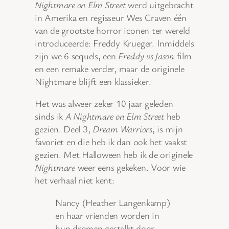
Nightmare on Elm Street
werd uitgebracht
in Amerika en regisseur Wes Craven één
van de grootste horror iconen ter wereld
introduceerde: Freddy Krueger. Inmiddels
zijn we 6 sequels, een
Freddy vs Jason
film
en een remake verder, maar de originele
Nightmare blijft een klassieker.
Het was alweer zeker 10 jaar geleden
sinds ik
A Nightmare on Elm Street
heb
gezien. Deel 3,
Dream Warriors
, is mijn
favoriet en die heb ik dan ook het vaakst
gezien. Met Halloween heb ik de originele
Nightmare
weer eens gekeken. Voor wie
het verhaal niet kent:
Nancy (Heather Langenkamp)
en haar vrienden worden in
hun dromen gestalkt door