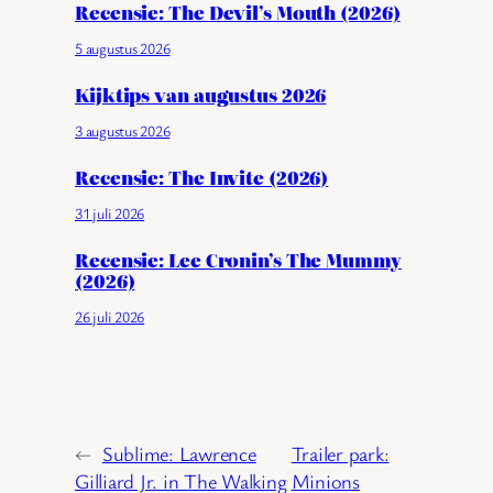
Recensie: The Devil’s Mouth (2026)
5 augustus 2026
Kijktips van augustus 2026
3 augustus 2026
Recensie: The Invite (2026)
31 juli 2026
Recensie: Lee Cronin’s The Mummy
(2026)
26 juli 2026
←
Sublime: Lawrence
Trailer park:
Gilliard Jr. in The Walking
Minions