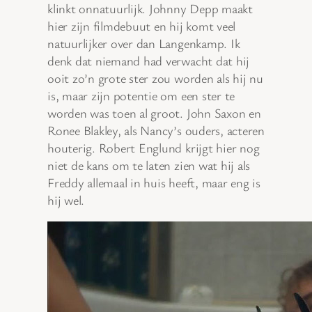
klinkt onnatuurlijk. Johnny Depp maakt
hier zijn filmdebuut en hij komt veel
natuurlijker over dan Langenkamp. Ik
denk dat niemand had verwacht dat hij
ooit zo’n grote ster zou worden als hij nu
is, maar zijn potentie om een ster te
worden was toen al groot. John Saxon en
Ronee Blakley, als Nancy’s ouders, acteren
houterig. Robert Englund krijgt hier nog
niet de kans om te laten zien wat hij als
Freddy allemaal in huis heeft, maar eng is
hij wel.