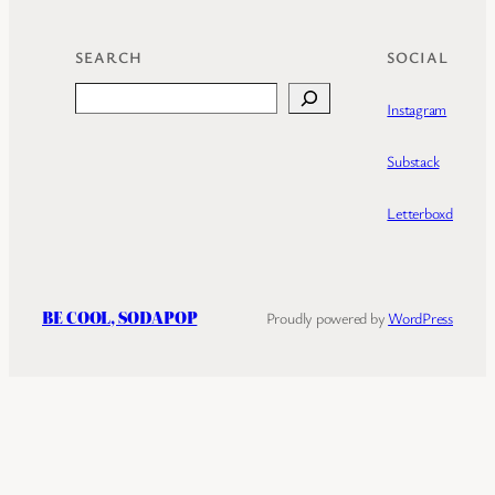
SEARCH
SOCIAL
Search
Instagram
Substack
Letterboxd
BE COOL, SODAPOP
Proudly powered by
WordPress