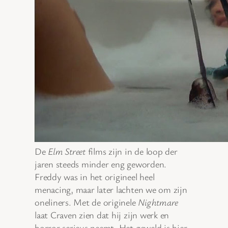
De
Elm Street
films zijn in de loop der
jaren steeds minder eng geworden.
Freddy was in het origineel heel
menacing, maar later lachten we om zijn
oneliners. Met de originele
Nightmare
laat Craven zien dat hij zijn werk en
horror serieus neemt. Het geweld is hier