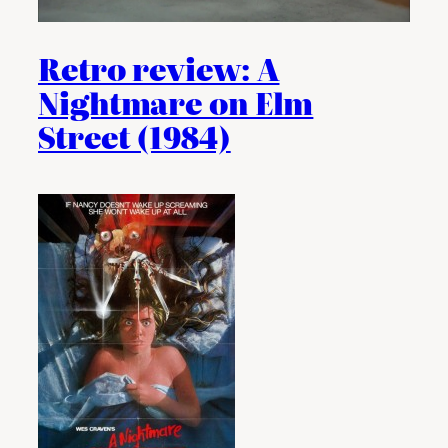
Retro review: A
Nightmare on Elm
Street (1984)