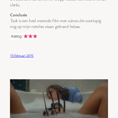
clerks.
Conclusie
Tusk
is een heel vreemde film met scènes die voorlopig
nog op mijn netvlies staan gebrand helaas.
15 februari 2015