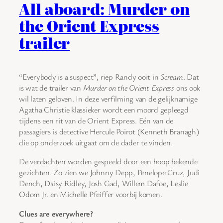
All aboard: Murder on
the Orient Express
trailer
“Everybody is a suspect”, riep Randy ooit in
Scream
. Dat
is wat de trailer van
Murder on the Orient Express
ons ook
wil laten geloven. In deze verfilming van de gelijknamige
Agatha Christie klassieker wordt een moord gepleegd
tijdens een rit van de Orient Express. Eén van de
passagiers is detective Hercule Poirot (Kenneth Branagh)
die op onderzoek uitgaat om de dader te vinden.
De verdachten worden gespeeld door een hoop bekende
gezichten. Zo zien we Johnny Depp, Penelope Cruz, Judi
Dench, Daisy Ridley, Josh Gad, Willem Dafoe, Leslie
Odom Jr. en Michelle Pfeiffer voorbij komen.
Clues are everywhere?