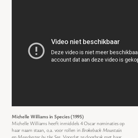
Michelle Williams in Species (1995)
Michelle Williams heeft inmiddels 4 Oscar nominaties op
haar naam staan, o.a. voor rollen in
Brokeback Mountain
en
Manchester by the Sea
. Voordat ze doorbrak met haar