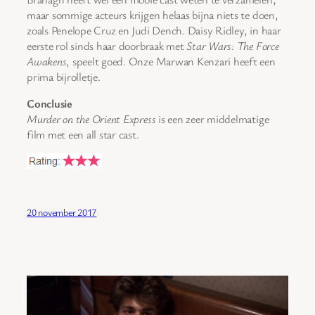
maar sommige acteurs krijgen helaas bijna niets te doen,
zoals Penelope Cruz en Judi Dench. Daisy Ridley, in haar
eerste rol sinds haar doorbraak met
Star Wars: The Force
Awakens
, speelt goed. Onze Marwan Kenzari heeft een
prima bijrolletje.
Conclusie
Murder on the Orient Express
is een zeer middelmatige
film met een all star cast.
20 november 2017