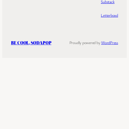
Substack
Letterboxd
BE COOL, SODAPOP
Proudly powered by
WordPress