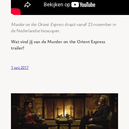
Murder on the Orient Express
draait vanaf 23 november in
de Nederlandse bioscopen.
Wat vind jij van de Murder on the Orient Express
trailer?
1 juni 2017