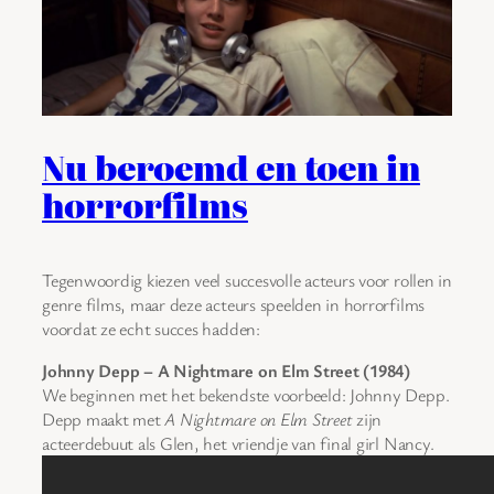
Nu beroemd en toen in
horrorfilms
Tegenwoordig kiezen veel succesvolle acteurs voor rollen in
genre films, maar deze acteurs speelden in horrorfilms
voordat ze echt succes hadden:
Johnny Depp – A Nightmare on Elm Street (1984)
We beginnen met het bekendste voorbeeld: Johnny Depp.
Depp maakt met
A Nightmare on Elm Street
zijn
acteerdebuut als Glen, het vriendje van final girl Nancy.