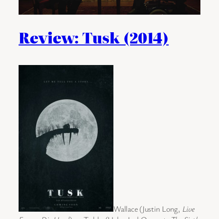
Review: Tusk (2014)
Wallace (Justin Long,
Live