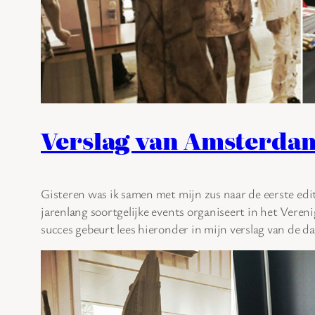
Verslag van Amsterdam
Gisteren was ik samen met mijn zus naar de eerste e
jarenlang soortgelijke events organiseert in het Ver
succes gebeurt lees hieronder in mijn verslag van de da