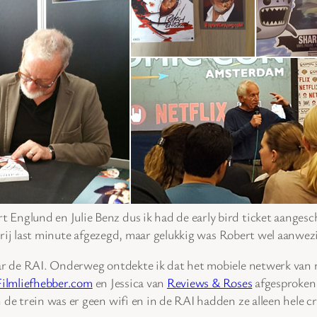
Englund en Julie Benz dus ik had de early bird ticket aangesc
e vrij last minute afgezegd, maar gelukkig was Robert wel aanwez
aar de RAI. Onderweg ontdekte ik dat het mobiele netwerk van m
Filmliefhebber.com
en Jessica van
Reviews & Roses
afgesproken 
 de trein was er geen wifi en in de RAI hadden ze alleen hele cr