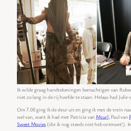
Ik wilde graag handtekeningen bemachtigen van Robert 
niet zo lang in de rij hoefde te staan. Helaas had Juli
Om 7.00 ging ik de deur uit en ging ik met de trein n
wel van, want ik had met Patricia van
Mcurl
, Paul van
Sweet Movies
(die ik nog steeds niet heb ontmoet!). In