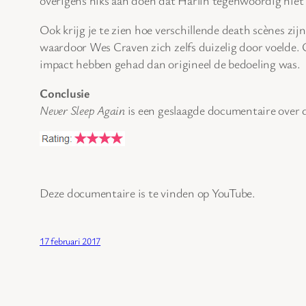
overigens niks aan doen dat Harlin tegenwoordig niet 
Ook krijg je te zien hoe verschillende death scènes zi
waardoor Wes Craven zich zelfs duizelig door voelde.
impact hebben gehad dan origineel de bedoeling was.
Conclusie
Never Sleep Again
is een geslaagde documentaire over
Deze documentaire is te vinden op YouTube.
17 februari 2017