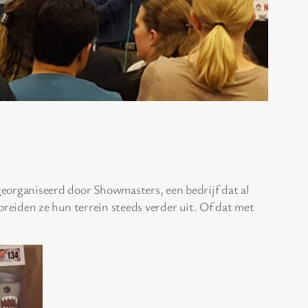
organiseerd door Showmasters, een bedrijf dat al
reiden ze hun terrein steeds verder uit. Of dat met