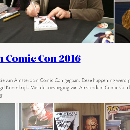
 Comic Con 2016
ditie van Amsterdam Comic Con gegaan. Deze happening werd ge
enigd Koninkrijk. Met de toevoeging van Amsterdam Comic Con b
g.