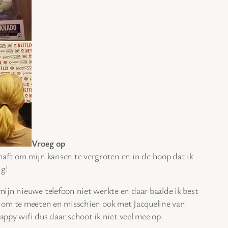
Vroeg op
haft om mijn kansen te vergroten en in de hoop dat ik
ig!
ijn nieuwe telefoon niet werkte en daar baalde ik best
om te meeten en misschien ook met Jacqueline van
appy wifi dus daar schoot ik niet veel mee op.