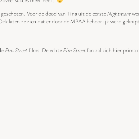
zoveel succes meer heeft.
jn geschoten. Voor de dood van Tina uit de eerste
Nightmare
wer
 Ook laten ze zien dat er door de MPAA behoorlijk werd geknip
 de
Elm Street
films. De echte
Elm Street
fan zal zich hier prima