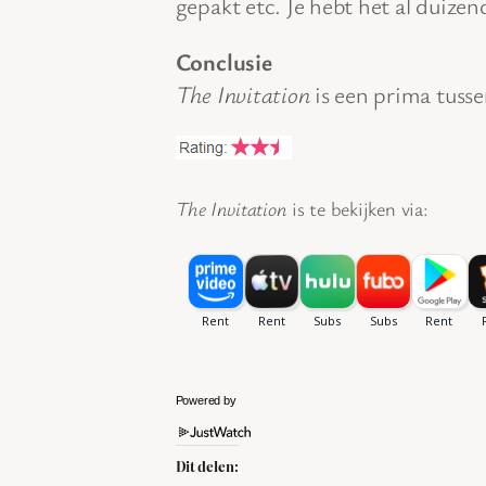
gepakt etc. Je hebt het al duizen
Conclusie
The Invitation
is een prima tusse
The Invitation
is te bekijken via:
Powered by
Dit delen: