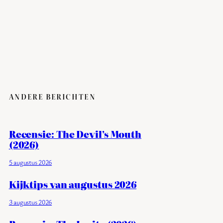
ANDERE BERICHTEN
Recensie: The Devil’s Mouth
(2026)
5 augustus 2026
Kijktips van augustus 2026
3 augustus 2026