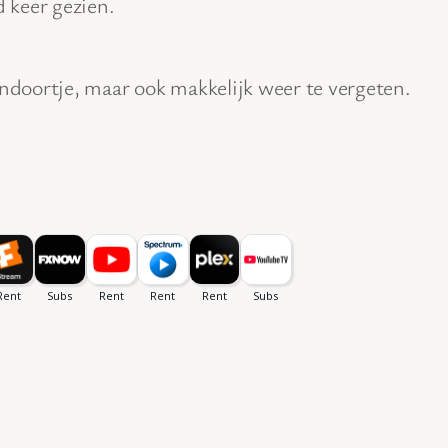
d keer gezien.
ndoortje, maar ook makkelijk weer te vergeten.