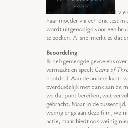
Evie
haar moeder via een dna test in 
wordt uitgenodigd voor een brui
te zoeken. Al snel merkt ze dat e
Beoordeling
Ik heb gemengde gevoelens ove
vermaakt en speelt
Game of Thro
hoofdrol. Aan de andere kant: wa
overduidelijk met dank aan de m
we dat punt bereiken, wat vervo
gebracht. Maar in de tussentijd, i
weinig engs aan deze film, weini
actie, maar biedt ook weinig ni