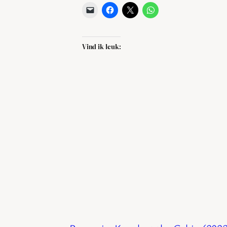
Vind ik leuk: