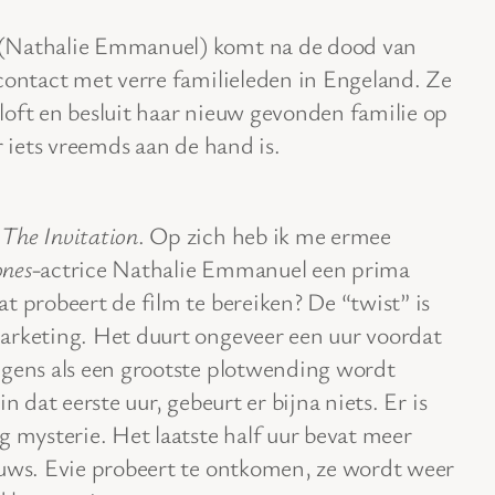
 (Nathalie Emmanuel) komt na de dood van
contact met verre familieleden in Engeland. Ze
loft en besluit haar nieuw gevonden familie op
r iets vreemds aan de hand is.
r
The Invitation
. Op zich heb ik me ermee
nes
-actrice Nathalie Emmanuel een prima
t probeert de film te bereiken? De “twist” is
arketing. Het duurt ongeveer een uur voordat
lgens als een grootste plotwending wordt
n dat eerste uur, gebeurt er bijna niets. Er is
g mysterie. Het laatste half uur bevat meer
euws. Evie probeert te ontkomen, ze wordt weer