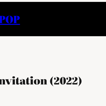
APOP
nvitation (2022)