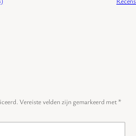
3)
Recensi
iceerd.
Vereiste velden zijn gemarkeerd met
*