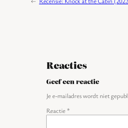
←
Recensie: Knock at the Cabin (202
Reacties
Geef een reactie
Je e-mailadres wordt niet gepubl
Reactie
*