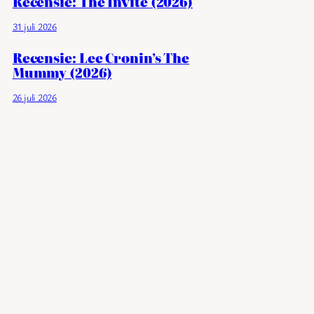
Recensie: The Invite (2026)
31 juli 2026
Recensie: Lee Cronin’s The
Mummy (2026)
26 juli 2026