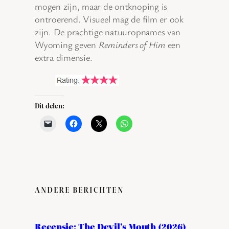
mogen zijn, maar de ontknoping is
ontroerend. Visueel mag de film er ook
zijn. De prachtige natuuropnames van
Wyoming geven
Reminders of Him
een
extra dimensie.
Dit delen:
ANDERE BERICHTEN
Recensie: The Devil’s Mouth (2026)