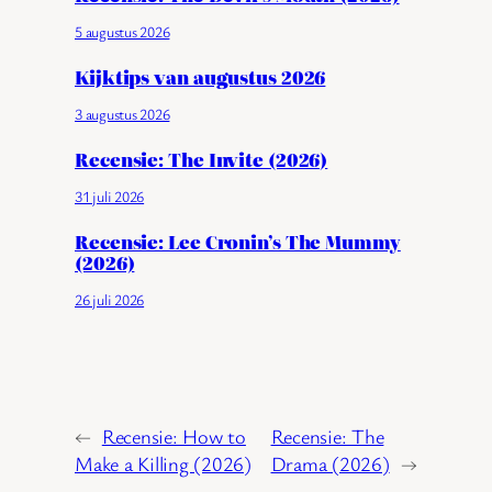
5 augustus 2026
Kijktips van augustus 2026
3 augustus 2026
Recensie: The Invite (2026)
31 juli 2026
Recensie: Lee Cronin’s The Mummy
(2026)
26 juli 2026
←
Recensie: How to
Recensie: The
Make a Killing (2026)
Drama (2026)
→