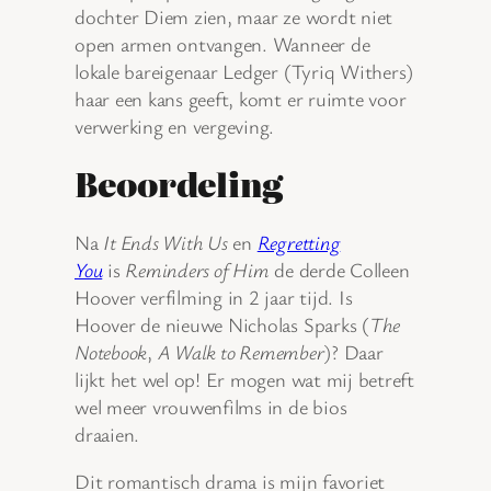
dochter Diem zien, maar ze wordt niet
open armen ontvangen. Wanneer de
lokale bareigenaar Ledger (Tyriq Withers)
haar een kans geeft, komt er ruimte voor
verwerking en vergeving.
Beoordeling
Na
It Ends With Us
en
Regretting
You
is
Reminders of Him
de derde Colleen
Hoover verfilming in 2 jaar tijd. Is
Hoover de nieuwe Nicholas Sparks (
The
Notebook
,
A Walk to Remember
)? Daar
lijkt het wel op! Er mogen wat mij betreft
wel meer vrouwenfilms in de bios
draaien.
Dit romantisch drama is mijn favoriet