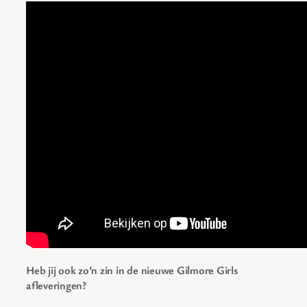
Heb jij ook zo’n zin in de nieuwe Gilmore Girls
afleveringen?