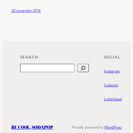
20 november 2016
SEARCH
SOCIAL
Search
Instagram
Substack
Letterboxd
BE COOL, SODAPOP
Proudly powered by
WordPress