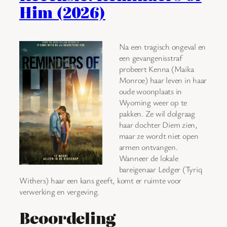
Him (2026)
Na een tragisch ongeval en
een gevangenisstraf
probeert Kenna (Maika
Monroe) haar leven in haar
oude woonplaats in
Wyoming weer op te
pakken. Ze wil dolgraag
haar dochter Diem zien,
maar ze wordt niet open
armen ontvangen.
Wanneer de lokale
bareigenaar Ledger (Tyriq
Withers) haar een kans geeft, komt er ruimte voor
verwerking en vergeving.
Beoordeling