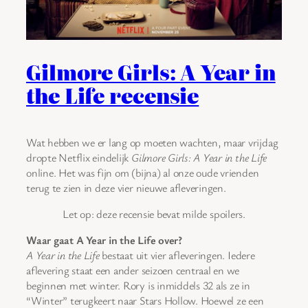
Gilmore Girls: A Year in
the Life recensie
Wat hebben we er lang op moeten wachten, maar vrijdag
dropte Netflix eindelijk
Gilmore Girls: A Year in the Life
online. Het was fijn om (bijna) al onze oude vrienden
terug te zien in deze vier nieuwe afleveringen.
Let op: deze recensie bevat milde spoilers.
Waar gaat A Year in the Life over?
A Year in the Life
bestaat uit vier afleveringen. Iedere
aflevering staat een ander seizoen centraal en we
beginnen met winter. Rory is inmiddels 32 als ze in
“Winter” terugkeert naar Stars Hollow. Hoewel ze een