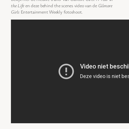
the Life
en deze behind the scenes video van de
Gilmore
Girls
Entertainment Weekly fotoshoot.