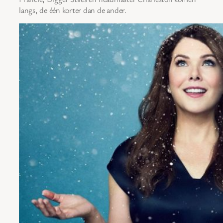
langs, de één korter dan de ander.