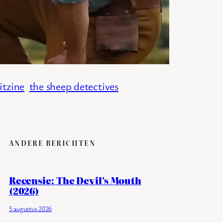
itzine
the sheep detectives
ANDERE BERICHTEN
Recensie: The Devil’s Mouth
(2026)
5 augustus 2026