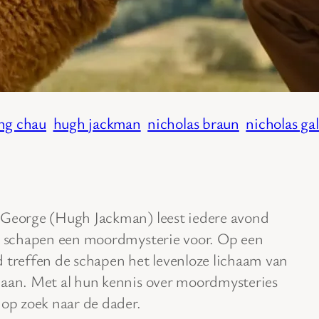
ng chau
hugh jackman
nicholas braun
nicholas gal
George (Hugh Jackman) leest iedere avond
n schapen een moordmysterie voor. Op een
 treffen de schapen het levenloze lichaam van
aan. Met al hun kennis over moordmysteries
 op zoek naar de dader.