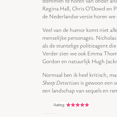
stemmen te horen van onder and
Regina Hall, Chris O’Dowd en Pat
de Nederlandse versie horen we
Veel van de humor komt niet all
menselijke personages. Nichola
als de stuntelige politieagent 
Verder zien we ook Emma Thomp
Gordon en natuurlijk Hugh Jackm
Normaal ben ik heel kritisch, m
Sheep Detectives
is gewoon een su
een landschap van sequels en rem