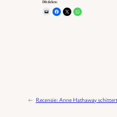
Dit delen:
←
Recensie: Anne Hathaway schitter