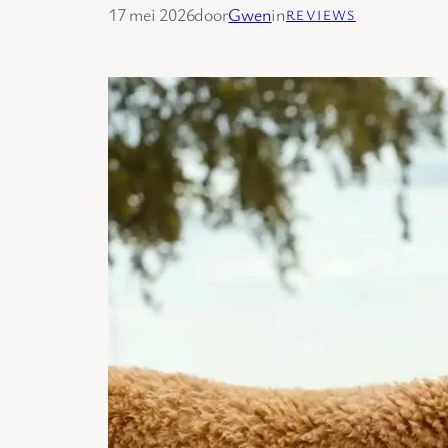
17 mei 2026
door
Gwen
in
REVIEWS