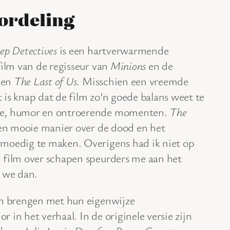
ordeling
ep Detectives
is een hartverwarmende
film van de regisseur van
Minions
en de
en
The Last of Us
. Misschien een vreemde
is knap dat de film zo’n goede balans weet te
ie, humor en ontroerende momenten.
The
een mooie manier over de dood en het
moedig te maken. Overigens had ik niet op
 film over schapen speurders me aan het
n we dan.
en brengen met hun eigenwijze
 in het verhaal. In de originele versie zijn