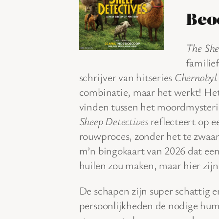
Beo
The She
familie
schrijver van hitseries
Chernobyl
combinatie, maar het werkt! Het 
vinden tussen het moordmyster
Sheep Detectives
reflecteert op 
rouwproces, zonder het te zwaar
m’n bingokaart van 2026 dat een
huilen zou maken, maar hier zij
De schapen zijn super schattig 
persoonlijkheden de nodige humor