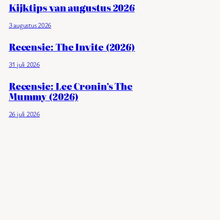
Kijktips van augustus 2026
3 augustus 2026
Recensie: The Invite (2026)
31 juli 2026
Recensie: Lee Cronin’s The
Mummy (2026)
26 juli 2026