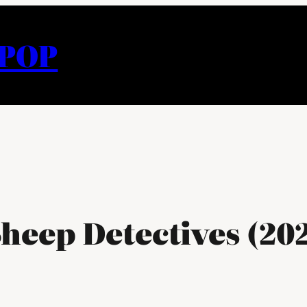
APOP
Sheep Detectives (20