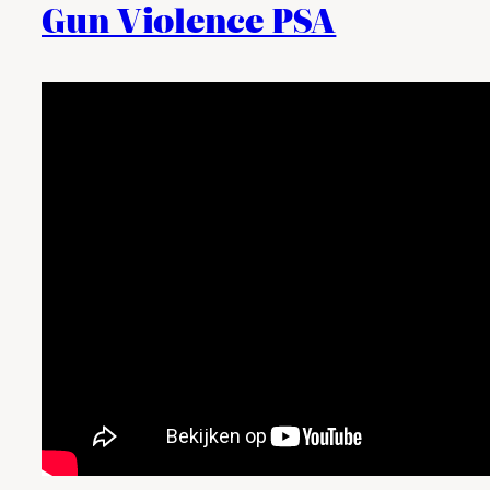
Gun Violence PSA