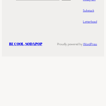
Substack
Letterboxd
BE COOL, SODAPOP
Proudly powered by
WordPress