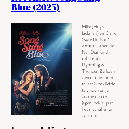
Blue (2025)
Mike (Hugh
Jackman) en Claire
(Kate Hudson)
vormen samen de
Neil Diamond
tribute act
Lightning &
Thunder. Ze laten
zien dat het nooit
te laat is om liefde
te vinden en je
dromen na te
jagen, ook al gaat
het met vallen en
opstaan.