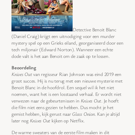
Detective Benoit Blanc
(Daniel Craig) krijgt een uitnodiging voor een murder
mystery spel op een Grieks eiland, georganiseerd door een
tech miljonair (Edward Norton). Wanneer een echte
dode valt is het aan Benoit om de zaak op te lossen.
Beoordeling
Knives Out
van regisseur Rian Johnson was eind 2019 een
groot succes. Hij is nu terug met een nieuwe mysterie met
Benoit Blanc in de hoofdrol. Een sequel wil ik het niet
noemen, want het is een losstaand verhaal. Er wordt niet
verwezen naar de gebeurtenissen in
Knives Out
. Je hoeft
die film niet eens gezien te hebben. Dus mocht je het
gemist hebben, kijk gerust naar
Glass Onion
. Kan je altijd
later nog
Knives Out
kijken op Netflix.
De warme sweaters van de eerste film maken in dit