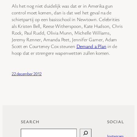
Als het nog niet duidelijk was dat er in Amerika gun
control moet komen, dan is dat wel het geval na de
schietpartij op een basisschool in Newtown. Celebrities
als Kristen Bell, Reese Witherspoon, Kate Hudson, Chris
Rock, Paul Rudd, Olivia Munn, Michelle Williams,
Jeremy Renner, Amanda Peet, Jennifer Garner, Adam
Scott en Courteney Cox steunen
Demand a Plan
in de
hoop dat er strengere wapenwetten zullen komen.
22 december 2012
SEARCH
SOCIAL
Search
Instagram