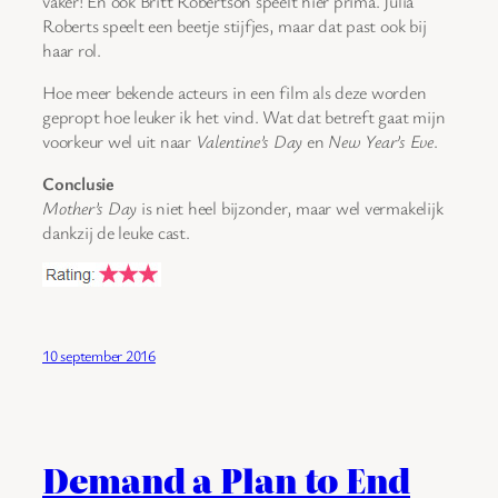
vaker! En ook Britt Robertson speelt hier prima. Julia
Roberts speelt een beetje stijfjes, maar dat past ook bij
haar rol.
Hoe meer bekende acteurs in een film als deze worden
gepropt hoe leuker ik het vind. Wat dat betreft gaat mijn
voorkeur wel uit naar
Valentine’s Day
en
New Year’s Eve
.
Conclusie
Mother’s Day
is niet heel bijzonder, maar wel vermakelijk
dankzij de leuke cast.
10 september 2016
Demand a Plan to End