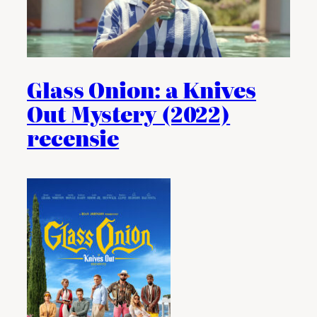
Glass Onion: a Knives
Out Mystery (2022)
recensie