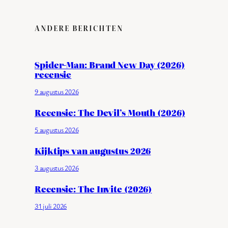
ANDERE BERICHTEN
Spider-Man: Brand New Day (2026)
recensie
9 augustus 2026
Recensie: The Devil’s Mouth (2026)
5 augustus 2026
Kijktips van augustus 2026
3 augustus 2026
Recensie: The Invite (2026)
31 juli 2026