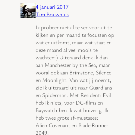
4 januari 2017
Tim Bouwhuis
Ik probeer niet al te ver vooruit te
kijken en per maand te focussen op
wat er uitkomt, maar wat staat er
deze maand al veel moois te
wachten:) Uiteraard denk ik dan
aan Manchester by the Sea, maar
vooral ook aan Brimstone, Silence
en Moonlight. Van wat jij noemt,
zie ik uiteraard uit naar Guardians
en Spiderman. Met Resident: Evil
heb ik niets, voor DC-films en
Baywatch ben ik wat huiverig. Ik
heb twee grote sf-mustsees:
Alien:Covenant en Blade Runner
2049.