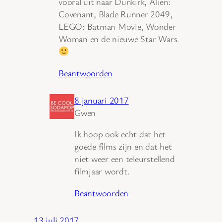
vooral uit naar Dunkirk, Alien:
Covenant, Blade Runner 2049,
LEGO: Batman Movie, Wonder
Woman en de nieuwe Star Wars.
Beantwoorden
8 januari 2017
Gwen
Ik hoop ook echt dat het
goede films zijn en dat het
niet weer een teleurstellend
filmjaar wordt.
Beantwoorden
13 juli 2017