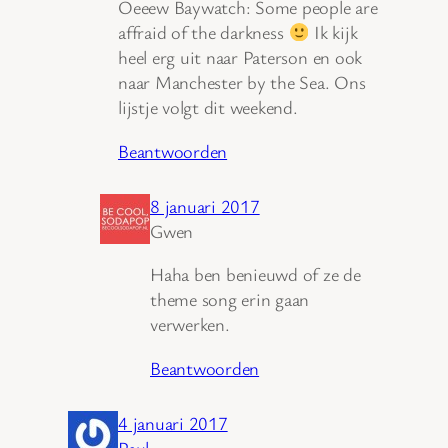
Oeeew Baywatch: Some people are
affraid of the darkness
Ik kijk
heel erg uit naar Paterson en ook
naar Manchester by the Sea. Ons
lijstje volgt dit weekend.
Beantwoorden
8 januari 2017
Gwen
Haha ben benieuwd of ze de
theme song erin gaan
verwerken.
Beantwoorden
4 januari 2017
Paul