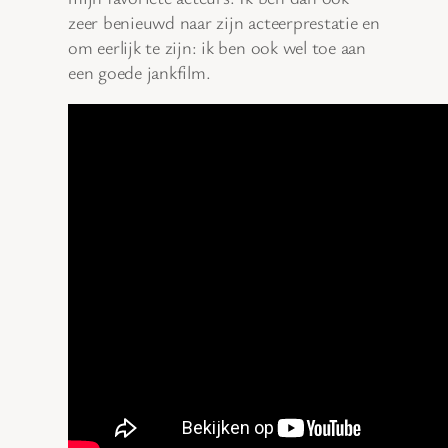
zeer benieuwd naar zijn acteerprestatie en
om eerlijk te zijn: ik ben ook wel toe aan
een goede jankfilm.