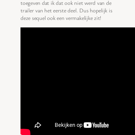
toegeven dat ik dat ook niet werd van de
trailer van het eerste deel. Dus hopelijk is
deze sequel ook een vermakelijke zit!