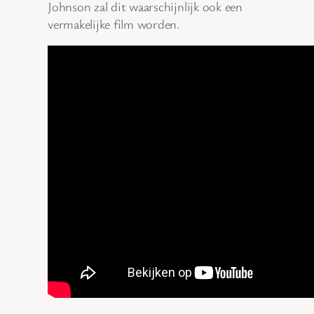
Johnson zal dit waarschijnlijk ook een
vermakelijke film worden.