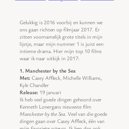
Gelukkig is 2016 voorbij en kunnen we
ons gaan richten op filmjaar 2017. Er
zitten voornamelijk grote titels in mijn
lijstje, maar mijn nummer 1 is juist een
intieme drama. Hier mijn top 10 films
waar ik naar uitkijk in 2017:
1. Manchester by the Sea
Met:
Casey Affleck, Michelle Williams,
Kyle Chandler
Release:
19 januari
Ik heb veel goede dingen gehoord over
Kenneth Lonergans nieuwste film
Manchester by the Sea
. Veel van die goede
dingen gaan over Casey Affleck, één van
mijn favoriete acteurs. Ik ben dan ook