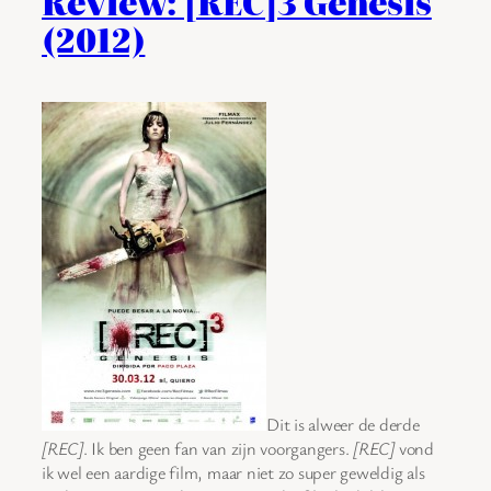
Review: [REC]3 Génesis
(2012)
Dit is alweer de derde
[REC]
. Ik ben geen fan van zijn voorgangers.
[REC]
vond
ik wel een aardige film, maar niet zo super geweldig als