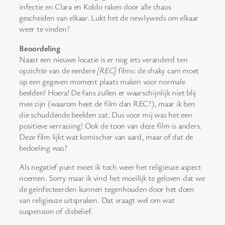
infectie en Clara en Koldo raken door alle chaos
gescheiden van elkaar. Lukt het de newlyweds om elkaar
weer te vinden?
Beoordeling
Naast een nieuwe locatie is er nog iets veranderd ten
opzichte van de eerdere
[REC]
films: de shaky cam moet
op een gegeven moment plaats maken voor normale
beelden! Hoera! De fans zullen er waarschijnlijk niet blij
mee zijn (waarom heet de film dan REC?), maar ik ben
die schuddende beelden zat. Dus voor mij was het een
positieve verrassing! Ook de toon van deze film is anders.
Deze film lijkt wat komischer van aard, maar of dat de
bedoeling was?
Als negatief punt moet ik toch weer het religieuze aspect
noemen. Sorry maar ik vind het moeilijk te geloven dat we
de geïnfecteerden kunnen tegenhouden door het doen
van religieuze uitspraken. Dat vraagt wel om wat
suspension of disbelief.