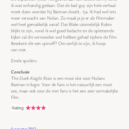
ik wat onhandig gedaan. Dat de bad guy zijn hele verhaal
moet doen voordat hij Batman doodt.. tja. Ik had wel iets
meer verwacht van Nolan. Zo maak je je er als filmmaker
wel heel gemakkelijk vanaf. Dat Blake uiteindelijk Robin
blijkt te zijn, vond ik wel goed bedacht en de oplettende
kijker zal dit vermoeden wel hebben gehad tijdens de film.
Betekent dit een spinoff? Om eerlijk te zijn, ik hoop
van niet.
Einde spoilers.
Conclusie
The
Dark Knight Rises
is een mooi slot voor Nolans
Batman trilogie. Voor de fans is het natuurlijk een must
see, maar ook voor de niet fans is het een zeer vermakelijke
film.
6 augustus 2012