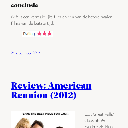
conclusie
Bait
is een vermakelijke film en één van de betere haaien
films van de laatste tijd.
21 september 2012
Review: American
Reunion (2012)
East Great Falls’
Class of ’99
maakt zich klaar