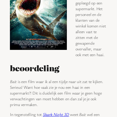
gepleegd op een
supermarkt. Het
personeel en de
klanten van de
winkel komen niet
alleen vast te
zitten met de
gewapende
overvaller, maar
ook met een haai.
beoordeling
Bait
is een film waar ik al een tijdje naar uit zat te kijken.
Serieus! Want hoe vaak zie je nou een haai in een
supermarkt?! Dit is duidelijk een film waar je geen hoge
verwachtingen van moet hebben en dan zal je je ook
prima vermaken.
In tegenstelling tot
Shark Night 3D
weet
Bait
wel een