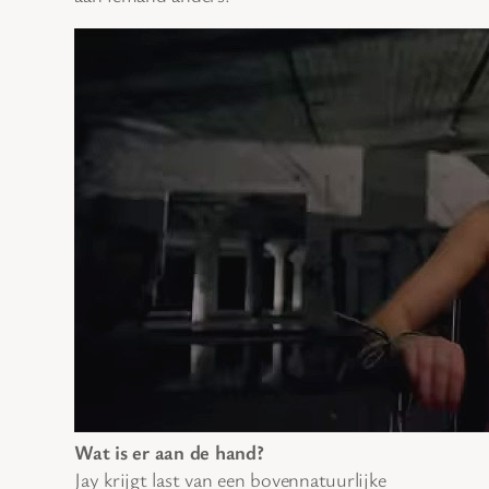
Wat is er aan de hand?
Jay krijgt last van een bovennatuurlijke