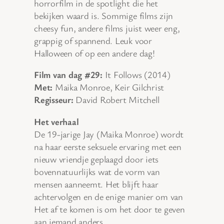
horrorfilm in de spotlight die het
bekijken waard is. Sommige films zijn
cheesy fun, andere films juist weer eng,
grappig of spannend. Leuk voor
Halloween of op een andere dag!
Film van dag #29:
It Follows (2014)
Met:
Maika Monroe, Keir Gilchrist
Regisseur:
David Robert Mitchell
Het verhaal
De 19-jarige Jay (Maika Monroe) wordt
na haar eerste seksuele ervaring met een
nieuw vriendje geplaagd door iets
bovennatuurlijks wat de vorm van
mensen aanneemt. Het blijft haar
achtervolgen en de enige manier om van
Het af te komen is om het door te geven
aan iemand anders.