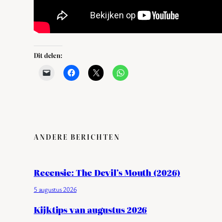
Dit delen:
ANDERE BERICHTEN
Recensie: The Devil’s Mouth (2026)
5 augustus 2026
Kijktips van augustus 2026