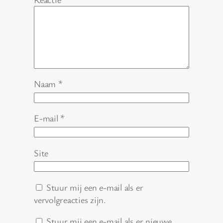
Naam
*
E-mail
*
Site
Stuur mij een e-mail als er
vervolgreacties zijn.
Stuur mij een e-mail als er nieuwe