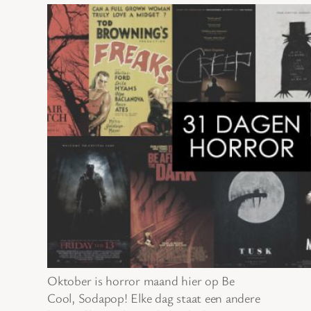
Oktober is horror maand hier op Be
Cool, Sodapop! Elke dag staat een andere