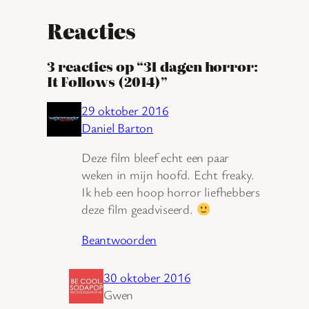
Reacties
3 reacties op “31 dagen horror:
It Follows (2014)”
29 oktober 2016
Daniel Barton
Deze film bleef echt een paar
weken in mijn hoofd. Echt freaky.
Ik heb een hoop horror liefhebbers
deze film geadviseerd.
Beantwoorden
30 oktober 2016
Gwen