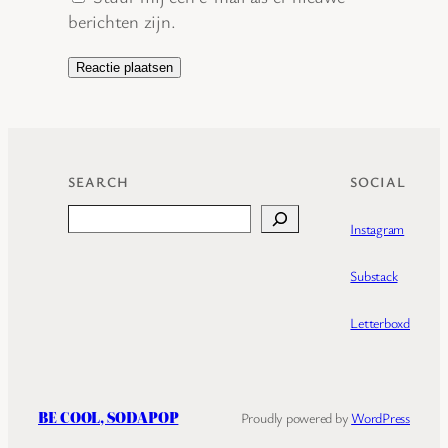
berichten zijn.
SEARCH
SOCIAL
Search
Instagram
Substack
Letterboxd
BE COOL, SODAPOP
Proudly powered by
WordPress