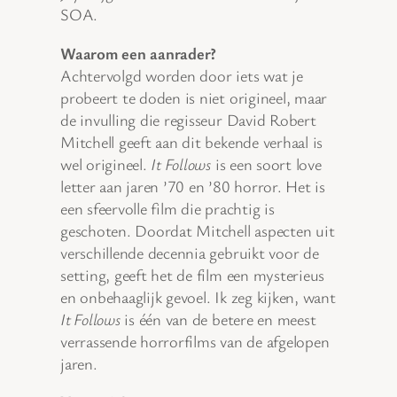
SOA.
Waarom een aanrader?
Achtervolgd worden door iets wat je
probeert te doden is niet origineel, maar
de invulling die regisseur David Robert
Mitchell geeft aan dit bekende verhaal is
wel origineel.
It Follows
is een soort love
letter aan jaren ’70 en ’80 horror. Het is
een sfeervolle film die prachtig is
geschoten. Doordat Mitchell aspecten uit
verschillende decennia gebruikt voor de
setting, geeft het de film een mysterieus
en onbehaaglijk gevoel. Ik zeg kijken, want
It Follows
is één van de betere en meest
verrassende horrorfilms van de afgelopen
jaren.