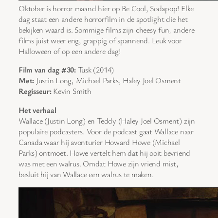
Oktober is horror maand hier op Be Cool, Sodapop! Elke
dag staat een andere horrorfilm in de spotlight die het
bekijken waard is. Sommige films zijn cheesy fun, andere
films juist weer eng, grappig of spannend. Leuk voor
Halloween of op een andere dag!
Film van dag #30:
Tusk (2014)
Met:
Justin Long, Michael Parks, Haley Joel Osment
Regisseur:
Kevin Smith
Het verhaal
Wallace (Justin Long) en Teddy (Haley Joel Osment) zijn
populaire podcasters. Voor de podcast gaat Wallace naar
Canada waar hij avonturier Howard Howe (Michael
Parks) ontmoet. Howe vertelt hem dat hij ooit bevriend
was met een walrus. Omdat Howe zijn vriend mist,
besluit hij van Wallace een walrus te maken.