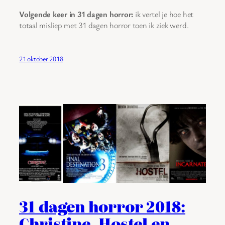
Volgende keer in 31 dagen horror:
ik vertel je hoe het
totaal misliep met 31 dagen horror toen ik ziek werd.
21 oktober 2018
31 dagen horror 2018:
Christine, Hostel en