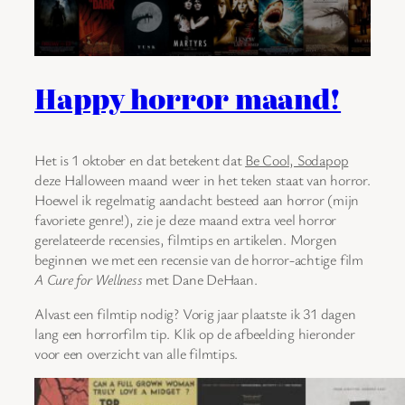
Happy horror maand!
Het is 1 oktober en dat betekent dat
Be Cool, Sodapop
deze Halloween maand weer in het teken staat van horror.
Hoewel ik regelmatig aandacht besteed aan horror (mijn
favoriete genre!), zie je deze maand extra veel horror
gerelateerde recensies, filmtips en artikelen. Morgen
beginnen we met een recensie van de horror-achtige film
A Cure for Wellness
met Dane DeHaan.
Alvast een filmtip nodig? Vorig jaar plaatste ik 31 dagen
lang een horrorfilm tip. Klik op de afbeelding hieronder
voor een overzicht van alle filmtips.