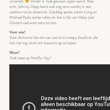
zo eerlijk.
Verder is
Tusk
gewoon super weird. Nee
echt. Johnny Depp komt ook nog eens voorbij in een
random rol als detective. Gelukkig spelen Justin Long en
Michael Parks sterke rollen en het is fijn om Haley Joel
Osment ook weer eens te zien.
Voor wie?
Voor de horror fan die van weird en creepy houdt en die
het niet erg vindt om trauma’s op te lopen.
Waar?
Tusk
staat op Netflix. Yay?