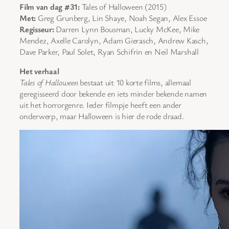
Film van dag #31:
Tales of Halloween (2015)
Met:
Greg Grunberg, Lin Shaye, Noah Segan, Alex Essoe
Regisseur:
Darren Lynn Bousman, Lucky McKee, Mike
Mendez, Axelle Carolyn, Adam Gierasch, Andrew Kasch,
Dave Parker, Paul Solet, Ryan Schifrin en Neil Marshall
Het verhaal
Tales of Halloween
bestaat uit 10 korte films, allemaal
geregisseerd door bekende en iets minder bekende namen
uit het horrorgenre. Ieder filmpje heeft een ander
onderwerp, maar Halloween is hier de rode draad.