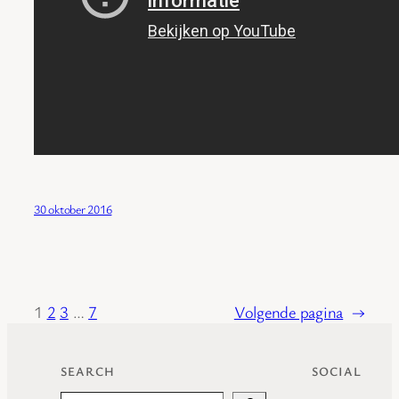
30 oktober 2016
1
2
3
…
7
Volgende pagina
→
SEARCH
SOCIAL