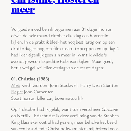
meer
Vol goede moed ben ik begonnen aan 31 dagen horror,
ofwel de hele maand oktober elke dag een horrorfilm
kijken. In de praktijk bleek het nog best lastig om op een
drukke dag er nog een film tussen te proppen en op dag 4
had ik er eigenlijk geen zin meer in, want ik wilde ’s
avonds gewoon Expeditie Robinson kijken. Maar goed,
het is wel gelukt! Hier verslag van de eerste dagen:
01. Christine (1983)
Met:
Keith Gordon, John Stockwell, Harry Dean Stanton
Regie:
John Carpenter
Soort horror:
killer car, bovennatuurlijk
Op 1 oktober had ik geluk, want toen verscheen
Christine
op Netflix. Ik dacht dat ik deze verfilming van de Stephen
King klassieker ooit al had gezien, maar behalve het beeld
van een brandende Christine kwam niets mij bekend voor.