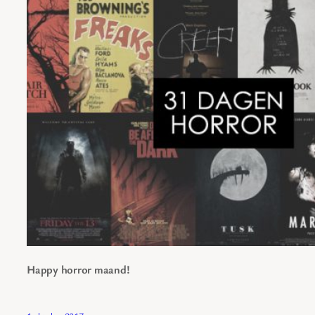
Happy horror maand!