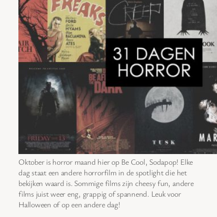
Oktober is horror maand hier op Be Cool, Sodapop! Elke
dag staat een andere horrorfilm in de spotlight die het
bekijken waard is. Sommige films zijn cheesy fun, andere
films juist weer eng, grappig of spannend. Leuk voor
Halloween of op een andere dag!