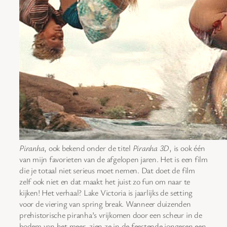
Piranha
, ook bekend onder de titel
Piranha 3D
, is ook één
van mijn favorieten van de afgelopen jaren. Het is een film
die je totaal niet serieus moet nemen. Dat doet de film
zelf ook niet en dat maakt het juist zo fun om naar te
kijken! Het verhaal? Lake Victoria is jaarlijks de setting
voor de viering van spring break. Wanneer duizenden
prehistorische piranha’s vrijkomen door een scheur in de
bodem van het meer, zien ze in de feestende jongeren een