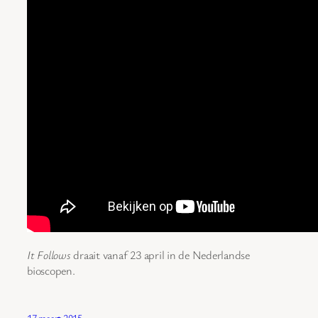
It Follows
draait vanaf 23 april in de Nederlandse
bioscopen.
17 maart 2015