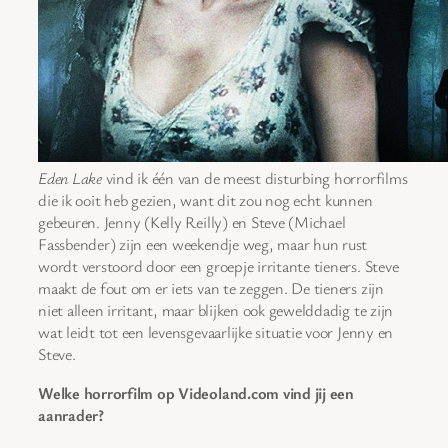
Eden Lake
vind ik één van de meest disturbing horrorfilms
die ik ooit heb gezien, want dit zou nog echt kunnen
gebeuren. Jenny (Kelly Reilly) en Steve (Michael
Fassbender) zijn een weekendje weg, maar hun rust
wordt verstoord door een groepje irritante tieners. Steve
maakt de fout om er iets van te zeggen. De tieners zijn
niet alleen irritant, maar blijken ook gewelddadig te zijn
wat leidt tot een levensgevaarlijke situatie voor Jenny en
Steve.
Welke horrorfilm op Videoland.com vind jij een
aanrader?