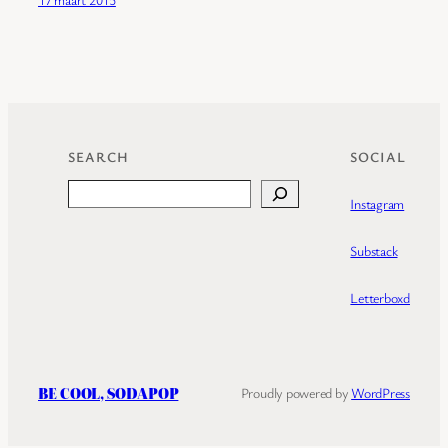
SEARCH
SOCIAL
Search
Instagram
Substack
Letterboxd
BE COOL, SODAPOP
Proudly powered by
WordPress