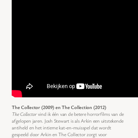
The Collector (2009) en The Collection (2012)
The Collector
vind ik één van de betere horrorfilms van de
afgelopen jaren. Josh Stewart is als Arkin een uitstekende
antiheld en het intieme kat-en-muisspel dat wordt
gespeeld door Arkin en The Collector zorgt voor