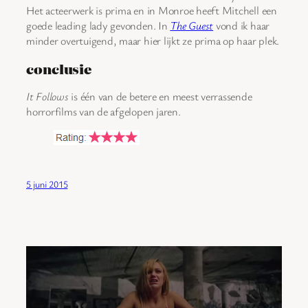
Het acteerwerk is prima en in Monroe heeft Mitchell een
goede leading lady gevonden. In
The Guest
vond ik haar
minder overtuigend, maar hier lijkt ze prima op haar plek.
conclusie
It Follows
is één van de betere en meest verrassende
horrorfilms van de afgelopen jaren.
5 juni 2015