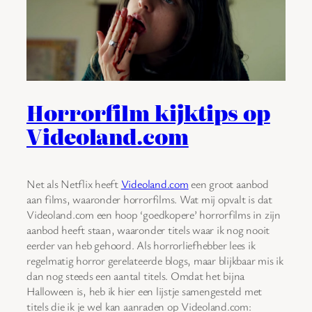
Horrorfilm kijktips op
Videoland.com
Net als Netflix heeft
Videoland.com
een groot aanbod
aan films, waaronder horrorfilms. Wat mij opvalt is dat
Videoland.com een hoop ‘goedkopere’ horrorfilms in zijn
aanbod heeft staan, waaronder titels waar ik nog nooit
eerder van heb gehoord. Als horrorliefhebber lees ik
regelmatig horror gerelateerde blogs, maar blijkbaar mis ik
dan nog steeds een aantal titels. Omdat het bijna
Halloween is, heb ik hier een lijstje samengesteld met
titels die ik je wel kan aanraden op Videoland.com: