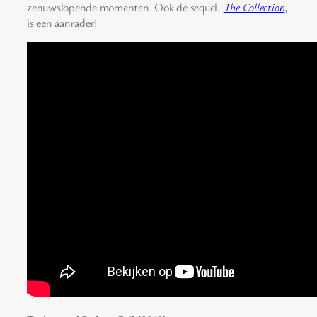
zenuwslopende momenten. Ook de sequel,
The Collection
,
is een aanrader!