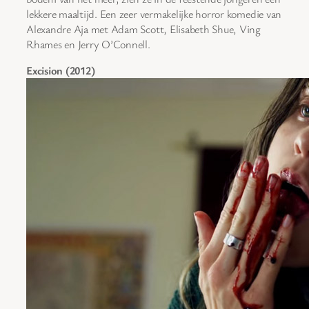
lekkere maaltijd. Een zeer vermakelijke horror komedie van
Alexandre Aja met Adam Scott, Elisabeth Shue, Ving
Rhames en Jerry O’Connell.
Excision (2012)