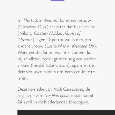
In
The Other Woman
, komt een vrouw
(Cameron Diaz) erachter dat haar vriend
(Nikolaj Coster-Waldau,
Game of
Thrones
) eigenlijk getrouwd is met een
andere vrouw (Leslie Mann,
Knocked Up
).
Wanneer de dames erachter komen dat
hij ze allebei bedriegt met nog een andere
vrouw (model Kate Upton), spannen de
drie vrouwen samen om hem een lesje te
leren.
Deze komedie van Nick Cassavetes, de
regisseur van
The Notebook
, draait vanaf
24 april in de Nederlandse bioscopen.