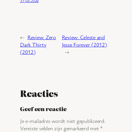
31 juli 2026
←
Review: Zero
Review: Celeste and
Dark Thirty
Jesse Forever (2012)
(2012)
→
Reacties
Geef een reactie
Je e-mailadres wordt niet gepubliceerd.
Vereiste velden zijn gemarkeerd met
*