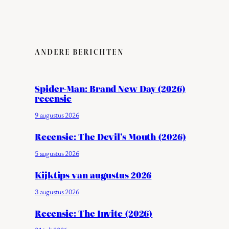
ANDERE BERICHTEN
Spider-Man: Brand New Day (2026)
recensie
9 augustus 2026
Recensie: The Devil’s Mouth (2026)
5 augustus 2026
Kijktips van augustus 2026
3 augustus 2026
Recensie: The Invite (2026)