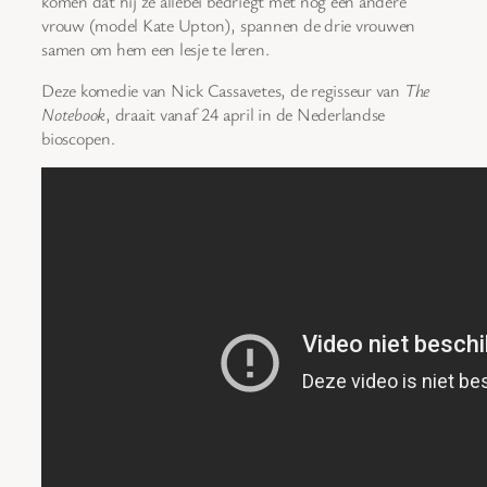
komen dat hij ze allebei bedriegt met nog een andere
vrouw (model Kate Upton), spannen de drie vrouwen
samen om hem een lesje te leren.
Deze komedie van Nick Cassavetes, de regisseur van
The
Notebook
, draait vanaf 24 april in de Nederlandse
bioscopen.