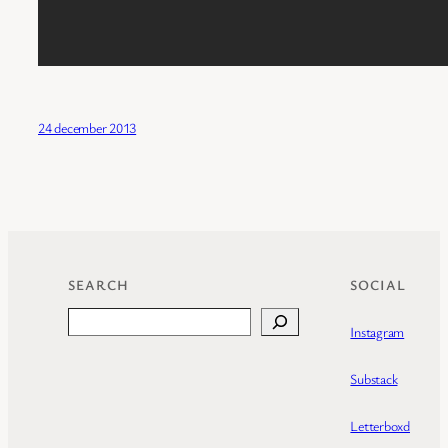
24 december 2013
SEARCH
SOCIAL
Search
Instagram
Substack
Letterboxd