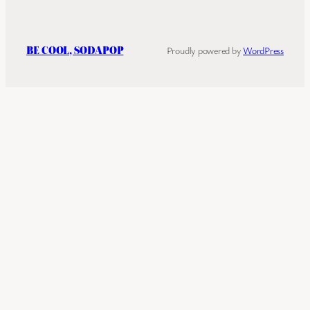
BE COOL, SODAPOP
Proudly powered by
WordPress