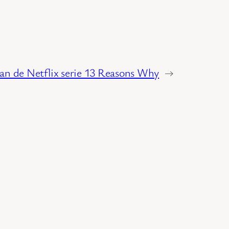
van de Netflix serie 13 Reasons Why
→