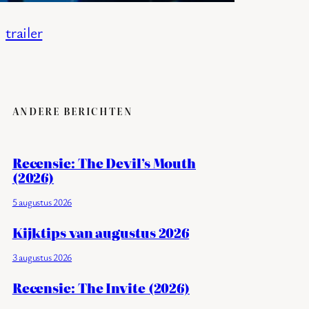
trailer
ANDERE BERICHTEN
Recensie: The Devil’s Mouth
(2026)
5 augustus 2026
Kijktips van augustus 2026
3 augustus 2026
Recensie: The Invite (2026)