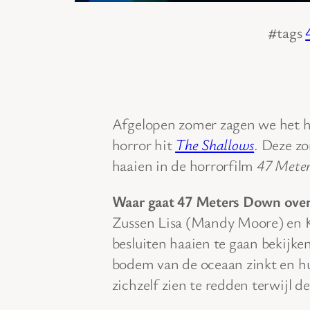
#tags
Afgelopen zomer zagen we het ha
horror hit
The Shallows
. Deze z
haaien in de horrorfilm
47 Mete
Waar gaat 47 Meters Down over
Zussen Lisa (Mandy Moore) en Ka
besluiten haaien te gaan bekijke
bodem van de oceaan zinkt en h
zichzelf zien te redden terwijl d