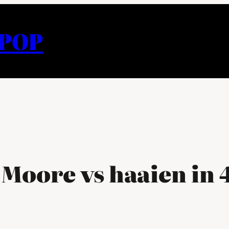
APOP
 Moore vs haaien in