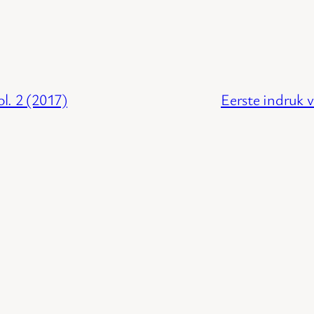
l. 2 (2017)
Eerste indruk 