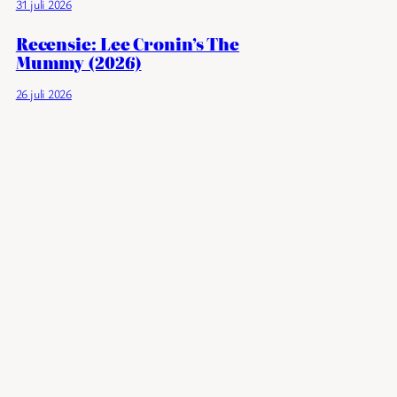
31 juli 2026
Recensie: Lee Cronin’s The
Mummy (2026)
26 juli 2026