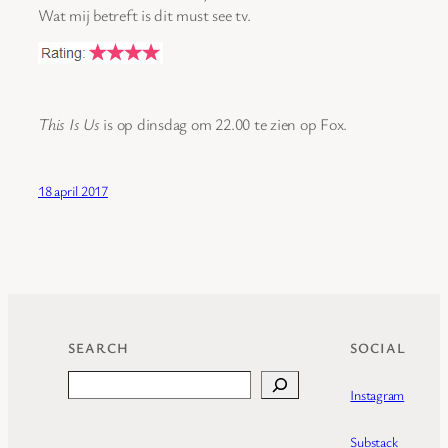
Wat mij betreft is dit must see tv.
This Is Us
is op dinsdag om 22.00 te zien op Fox.
18 april 2017
SEARCH
SOCIAL
Search
Instagram
Substack