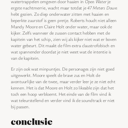
watertrappelen omgeven door haaien in
Open Water
je
ergste nachtmerrie, wacht maar totdat je
47 Meters Down
hebt gezien. Zo diep onderwater zitten met haaien en
beperkte zuurstof is geen pretje. Roberts houdt niet alleen
Mandy Moore en Claire Holt onder water, maar ook de
kijker. Zelfs wanneer de zussen contact hebben met de
kapitein van het schip, zien wij als kijker niet wat er boven
water gebeurt. Dit maakt de film extra claustrofobisch en
wat spannender doordat je niet weet wat de intentie is
van de kapitein.
Er zijn ook wat minpuntjes. De personages zijn niet goed
uitgewerkt. Moore speelt de brave zus en Holt de
avontuurlijke van de twee, maar verder leer je ze niet echt
kennen. Het is dat Moore en Holt zo likeable zijn dat het
toch een hoop verbloemt. Het einde van de film vind ik
wat teleurstellend en verder vind ik de soundtrack er niet
bij passen.
conclusie