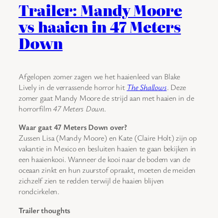
Trailer: Mandy Moore
vs haaien in 47 Meters
Down
Afgelopen zomer zagen we het haaienleed van Blake
Lively in de verrassende horror hit
The Shallows
. Deze
zomer gaat Mandy Moore de strijd aan met haaien in de
horrorfilm
47 Meters Down
.
Waar gaat 47 Meters Down over?
Zussen Lisa (Mandy Moore) en Kate (Claire Holt) zijn op
vakantie in Mexico en besluiten haaien te gaan bekijken in
een haaienkooi. Wanneer de kooi naar de bodem van de
oceaan zinkt en hun zuurstof opraakt, moeten de meiden
zichzelf zien te redden terwijl de haaien blijven
rondcirkelen.
Trailer thoughts