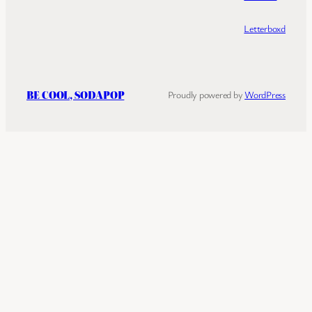
Letterboxd
BE COOL, SODAPOP
Proudly powered by
WordPress