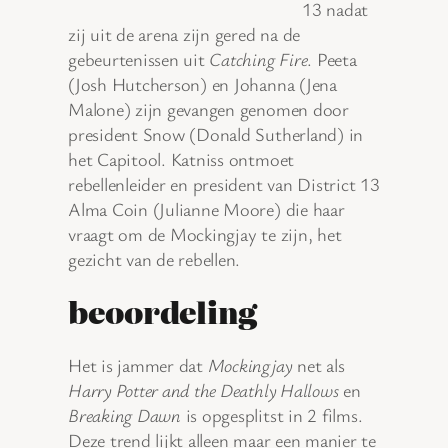
13 nadat
zij uit de arena zijn gered na de
gebeurtenissen uit
Catching Fire
. Peeta
(Josh Hutcherson) en Johanna (Jena
Malone) zijn gevangen genomen door
president Snow (Donald Sutherland) in
het Capitool. Katniss ontmoet
rebellenleider en president van District 13
Alma Coin (Julianne Moore) die haar
vraagt om de Mockingjay te zijn, het
gezicht van de rebellen.
beoordeling
Het is jammer dat
Mockingjay
net als
Harry Potter and the Deathly Hallows
en
Breaking Dawn
is opgesplitst in 2 films.
Deze trend lijkt alleen maar een manier te