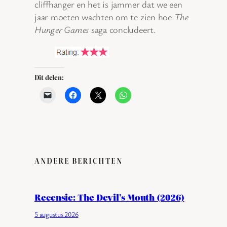
cliffhanger en het is jammer dat we een
jaar moeten wachten om te zien hoe
The
Hunger Games
saga concludeert.
Dit delen:
ANDERE BERICHTEN
Recensie: The Devil’s Mouth (2026)
5 augustus 2026