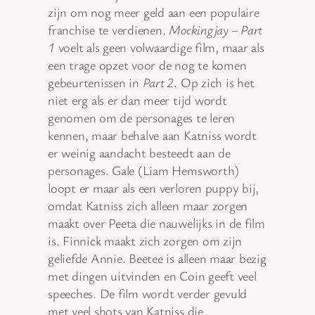
zijn om nog meer geld aan een populaire
franchise te verdienen.
Mockingjay – Part
1
voelt als geen volwaardige film, maar als
een trage opzet voor de nog te komen
gebeurtenissen in
Part 2
. Op zich is het
niet erg als er dan meer tijd wordt
genomen om de personages te leren
kennen, maar behalve aan Katniss wordt
er weinig aandacht besteedt aan de
personages. Gale (Liam Hemsworth)
loopt er maar als een verloren puppy bij,
omdat Katniss zich alleen maar zorgen
maakt over Peeta die nauwelijks in de film
is. Finnick maakt zich zorgen om zijn
geliefde Annie. Beetee is alleen maar bezig
met dingen uitvinden en Coin geeft veel
speeches. De film wordt verder gevuld
met veel shots van Katniss die