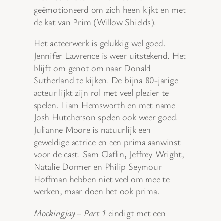
geëmotioneerd om zich heen kijkt en met
de kat van Prim (Willow Shields).
Het acteerwerk is gelukkig wel goed.
Jennifer Lawrence is weer uitstekend. Het
blijft om genot om naar Donald
Sutherland te kijken. De bijna 80-jarige
acteur lijkt zijn rol met veel plezier te
spelen. Liam Hemsworth en met name
Josh Hutcherson spelen ook weer goed.
Julianne Moore is natuurlijk een
geweldige actrice en een prima aanwinst
voor de cast. Sam Claflin, Jeffrey Wright,
Natalie Dormer en Philip Seymour
Hoffman hebben niet veel om mee te
werken, maar doen het ook prima.
Mockingjay – Part 1
eindigt met een