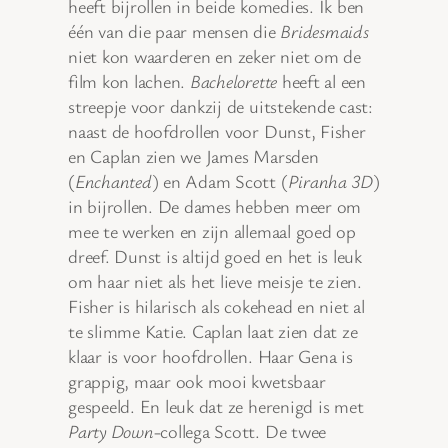
heeft bijrollen in beide komedies. Ik ben
één van die paar mensen die
Bridesmaids
niet kon waarderen en zeker niet om de
film kon lachen.
Bachelorette
heeft al een
streepje voor dankzij de uitstekende cast:
naast de hoofdrollen voor Dunst, Fisher
en Caplan zien we James Marsden
(
Enchanted
) en Adam Scott (
Piranha 3D
)
in bijrollen. De dames hebben meer om
mee te werken en zijn allemaal goed op
dreef. Dunst is altijd goed en het is leuk
om haar niet als het lieve meisje te zien.
Fisher is hilarisch als cokehead en niet al
te slimme Katie. Caplan laat zien dat ze
klaar is voor hoofdrollen. Haar Gena is
grappig, maar ook mooi kwetsbaar
gespeeld. En leuk dat ze herenigd is met
Party Down
-collega Scott. De twee