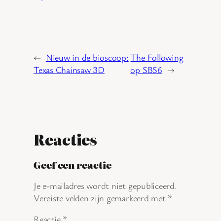
←
Nieuw in de bioscoop:
The Following
Texas Chainsaw 3D
op SBS6
→
Reacties
Geef een reactie
Je e-mailadres wordt niet gepubliceerd.
Vereiste velden zijn gemarkeerd met
*
Reactie
*