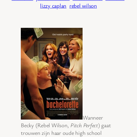
lizzy caplan
rebel wilson
Wanneer
Becky (Rebel Wilson,
Pitch Perfect
) gaat
trouwen zijn haar oude high school