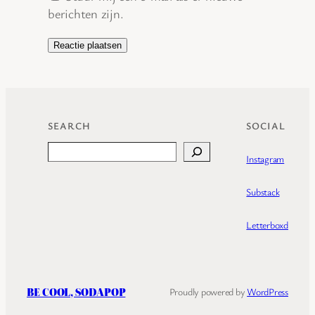
berichten zijn.
SEARCH
SOCIAL
Search
Instagram
Substack
Letterboxd
BE COOL, SODAPOP
Proudly powered by
WordPress