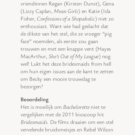
vriendinnen Regan (Kirsten Dunst), Gena
(Lizzy Caplan,
Mean Girls
) en Katie (Isla
Fisher,
Confessions of a Shopaholic
) niet zo
enthousiast. Want wie had gedacht dat
de dikste van het stel, die ze vroeger “pig
face” noemden, als eerste zou gaan
trouwen en met een knappe vent (Hayes
MacArthur,
She’s Out of My League
) nog
wel! Lukt het deze bridesmaids from hell
om hun eigen issues aan de kant te zetten
om Becky een mooie trouwdag te
bezorgen?
Beoordeling
Het is moeilijk om
Bachelorette
niet te
vergelijken met de 2011 bioscoop hit
Bridesmaids
. De films draaien om een stel
vervelende bruidsmeisjes en Rebel Wilson