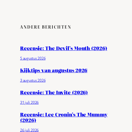
ANDERE BERICHTEN
Recensie: The Devil’s Mouth (2026)
5 augustus 2026
Kijktips van augustus 2026
3 augustus 2026
Recensie: The Invite (2026)
31 juli 2026
Recensie: Lee Cronin’s The Mummy
(2026)
26 juli 2026