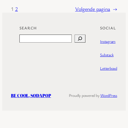
1
2
Volgende pagina
→
SEARCH
SOCIAL
Search
Instagram
Substack
Letterboxd
BE COOL, SODAPOP
Proudly powered by
WordPress