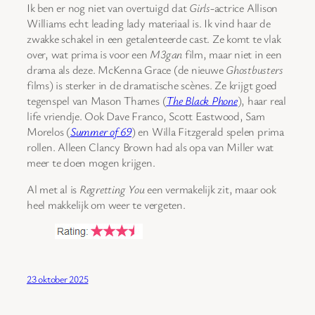
Ik ben er nog niet van overtuigd dat
Girls
-actrice Allison
Williams echt leading lady materiaal is. Ik vind haar de
zwakke schakel in een getalenteerde cast. Ze komt te vlak
over, wat prima is voor een
M3gan
film, maar niet in een
drama als deze. McKenna Grace (de nieuwe
Ghostbusters
films) is sterker in de dramatische scènes. Ze krijgt goed
tegenspel van Mason Thames (
The Black Phone
), haar real
life vriendje. Ook Dave Franco, Scott Eastwood, Sam
Morelos (
Summer of 69
) en Willa Fitzgerald spelen prima
rollen. Alleen Clancy Brown had als opa van Miller wat
meer te doen mogen krijgen.
Al met al is
Regretting You
een vermakelijk zit, maar ook
heel makkelijk om weer te vergeten.
23 oktober 2025