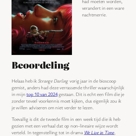
had moeten worden,
verandert in een ware
nachtmerrie.
Beoordeling
Helaas heb ik
Strange Darling
vorig jaar in de bioscoop
gemist, anders had deze verrassende thriller waarschijnlijk
in mijn
top 10 van 2024
gestaan. Dit is echt een film die je
zonder teveel voorkennis moet kijken, dus eigenlijk zou ik
je willen adviseren om niet verder te lezen.
Toevallig is dit de tweede film in een week tijd die ik heb
gezien met een verhaal dat op non-lineaire wijze wordt
verteld. In tegenstelling tot in drama
We Live in Time
,