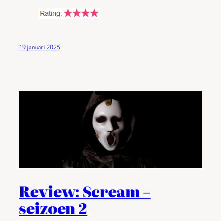
19 januari 2025
Review: Scream –
seizoen 2