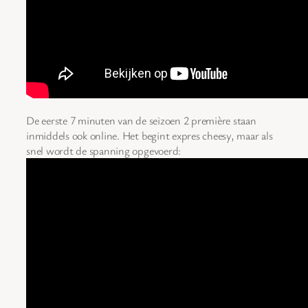
De eerste 7 minuten van de seizoen 2 première staan
inmiddels ook online. Het begint expres cheesy, maar als
snel wordt de spanning opgevoerd: