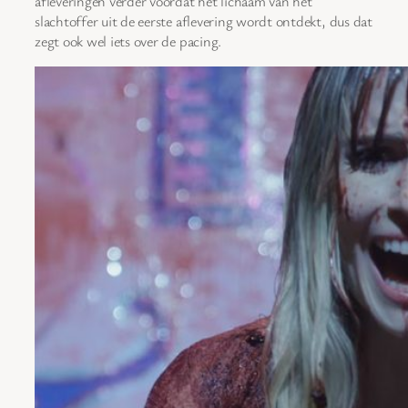
afleveringen verder voordat het lichaam van het
slachtoffer uit de eerste aflevering wordt ontdekt, dus dat
zegt ook wel iets over de pacing.