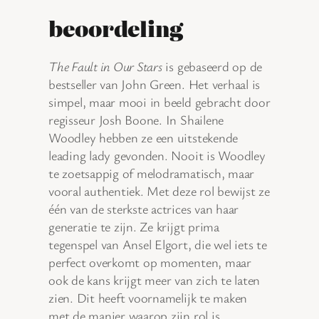
beoordeling
The Fault in Our Stars
is gebaseerd op de
bestseller van John Green. Het verhaal is
simpel, maar mooi in beeld gebracht door
regisseur Josh Boone. In Shailene
Woodley hebben ze een uitstekende
leading lady gevonden. Nooit is Woodley
te zoetsappig of melodramatisch, maar
vooral authentiek. Met deze rol bewijst ze
één van de sterkste actrices van haar
generatie te zijn. Ze krijgt prima
tegenspel van Ansel Elgort, die wel iets te
perfect overkomt op momenten, maar
ook de kans krijgt meer van zich te laten
zien. Dit heeft voornamelijk te maken
met de manier waarop zijn rol is