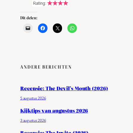
Dit delen:
ANDERE BERICHTEN
Recensie: The Devil’s Mouth (2026)
5 augustus 2026
Kijktips van augustus 2026
3 augustus 2026
Recensie: The Invite (2026)