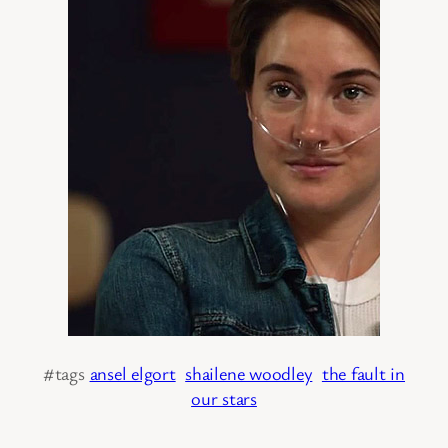
#tags
ansel elgort
shailene woodley
the fault in
our stars