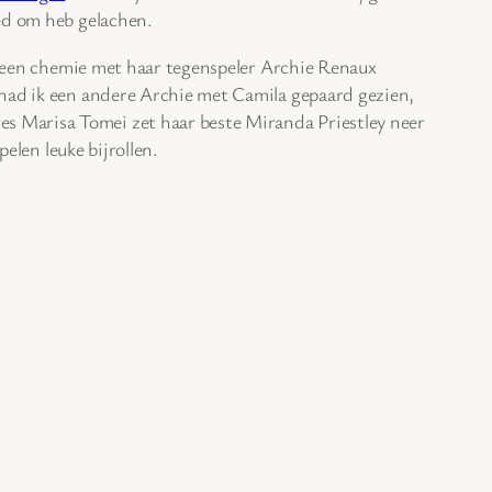
oed om heb gelachen.
geen chemie met haar tegenspeler Archie Renaux
g had ik een andere Archie met Camila gepaard gezien,
s Marisa Tomei zet haar beste Miranda Priestley neer
spelen leuke bijrollen.