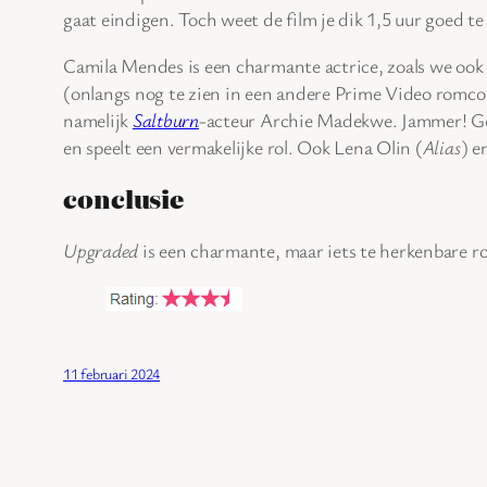
gaat eindigen. Toch weet de film je dik 1,5 uur goed 
Camila Mendes is een charmante actrice, zoals we ook
(onlangs nog te zien in een andere Prime Video rom
namelijk
Saltburn
-acteur Archie Madekwe. Jammer! Gel
en speelt een vermakelijke rol. Ook Lena Olin (
Alias
) e
conclusie
Upgraded
is een charmante, maar iets te herkenbare 
11 februari 2024