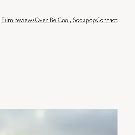
Film reviews
Over Be Cool, Sodapop
Contact