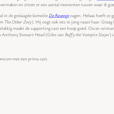
te vermaken en zitten er een aantal momenten tussen waar ik g
 al in de geslaagde komedie
Do Revenge
zagen. Helaas heeft ze 
com
The Other Zoey
). Hij oogt ook iets te jong naast haar. Graa
ukkig maakt de supporting cast een hoop goed. Oscar-winnare
n Anthony Stewart Head (Giles van
Buffy the Vampire Slayer
) 
romcom met een prima cast.