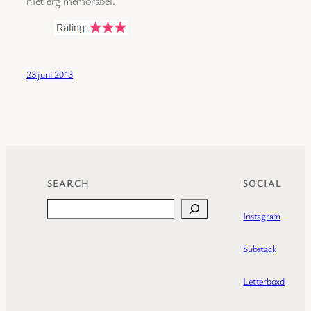
niet erg memorabel.
23 juni 2013
SEARCH
SOCIAL
Search
Instagram
Substack
Letterboxd