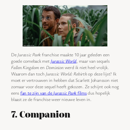
De
Jurassic Park
franchise maakte 10 jaar geleden een
goede comeback met
Jurassic World
, maar van sequels
Fallen Kingdom
en
Dominion
werd ik niet heel vrolijk.
Waarom dan toch
Jurassic World: Rebirth
op deze lijst? Ik
moet er vertrouwen in hebben dat Scarlett Johansson niet
zomaar voor deze sequel heeft gekozen. Ze schijnt ook nog
eens
fan te zijn van de
Jurassic Park
films
dus hopelijk
blaast ze de franchise weer nieuwe leven in.
7. Companion