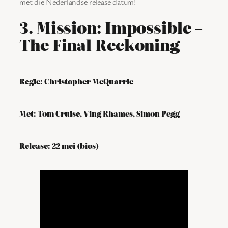
met die Nederlandse release datum!
3. Mission: Impossible –
The Final Reckoning
Regie: Christopher McQuarrie
Met: Tom Cruise, Ving Rhames, Simon Pegg
Release: 22 mei (bios)