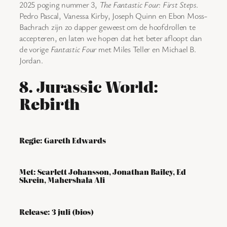
2025 poging nummer 3,
The Fantastic Four: First Steps
.
Pedro Pascal, Vanessa Kirby, Joseph Quinn en Ebon Moss-
Bachrach zijn zo dapper geweest om de hoofdrollen te
accepteren, en laten we hopen dat het beter afloopt dan
de vorige
Fantastic Four
met Miles Teller en Michael B.
Jordan.
8. Jurassic World:
Rebirth
Regie: Gareth Edwards
Met: Scarlett Johansson, Jonathan Bailey, Ed
Skrein, Mahershala Ali
Release: 3 juli (bios)