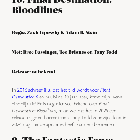
Bloodlines
Regie: Zach Lipovsky & Adam B. Stein
Met: Brec Bassinger, Teo Briones en Tony Todd
Release: onbekend
In
2016 schreef ik al dat het tijd wordt voor
Final
Destination 6
en nu, bijna 10 jaar later, komt mijn wens
eindelijk uit! Er is nog niet veel bekend over
Final
Destination: Bloodlines
, maar wel dat het in 2025 een
release krijgt en horror icoon Tony Todd voor zijn dood in
2024 nog aan de opnames heeft kunnen deelnemen.