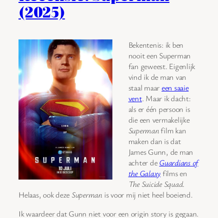
(2025)
Bekentenis: ik ben
nooit een Superman
fan geweest. Eigenlijk
vind ik de man van
staal maar
een saaie
vent
. Maar ik dacht:
als er één persoon is
die een vermakelijke
Superman
film kan
maken dan is dat
James Gunn, de man
achter de
Guardians of
the Galaxy
films en
The Suicide Squad
.
Helaas, ook deze
Superman
is voor mij niet heel boeiend.
Ik waardeer dat Gunn niet voor een origin story is gegaan.