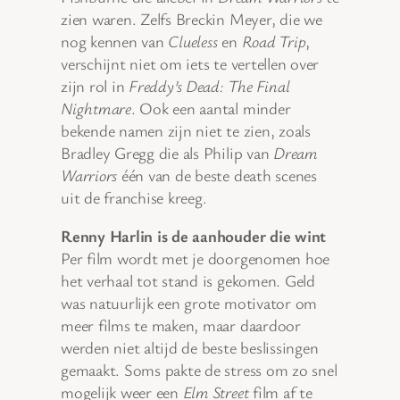
zien waren. Zelfs Breckin Meyer, die we
nog kennen van
Clueless
en
Road Trip
,
verschijnt niet om iets te vertellen over
zijn rol in
Freddy’s Dead: The Final
Nightmare
. Ook een aantal minder
bekende namen zijn niet te zien, zoals
Bradley Gregg die als Philip van
Dream
Warriors
één van de beste death scenes
uit de franchise kreeg.
Renny Harlin is de aanhouder die wint
Per film wordt met je doorgenomen hoe
het verhaal tot stand is gekomen. Geld
was natuurlijk een grote motivator om
meer films te maken, maar daardoor
werden niet altijd de beste beslissingen
gemaakt. Soms pakte de stress om zo snel
mogelijk weer een
Elm Street
film af te