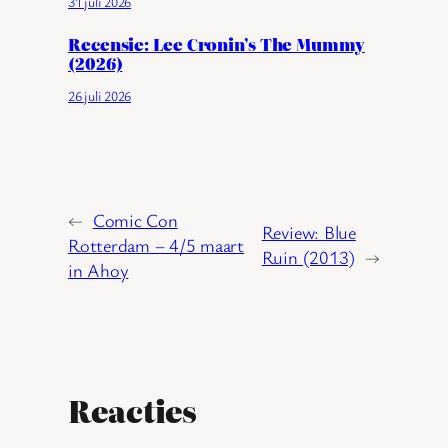
31 juli 2026
Recensie: Lee Cronin’s The Mummy
(2026)
26 juli 2026
←
Comic Con
Review: Blue
Rotterdam – 4/5 maart
Ruin (2013)
→
in Ahoy
Reacties