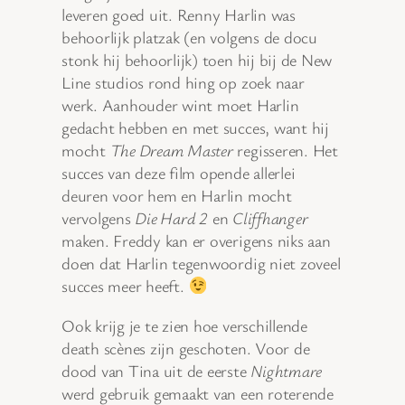
leveren goed uit. Renny Harlin was
behoorlijk platzak (en volgens de docu
stonk hij behoorlijk) toen hij bij de New
Line studios rond hing op zoek naar
werk. Aanhouder wint moet Harlin
gedacht hebben en met succes, want hij
mocht
The Dream Master
regisseren. Het
succes van deze film opende allerlei
deuren voor hem en Harlin mocht
vervolgens
Die Hard 2
en
Cliffhanger
maken. Freddy kan er overigens niks aan
doen dat Harlin tegenwoordig niet zoveel
succes meer heeft.
Ook krijg je te zien hoe verschillende
death scènes zijn geschoten. Voor de
dood van Tina uit de eerste
Nightmare
werd gebruik gemaakt van een roterende