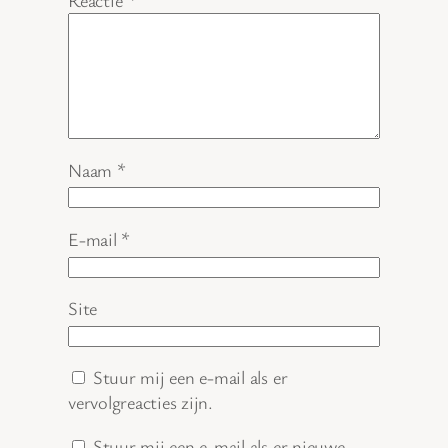
Reactie
*
Naam
*
E-mail
*
Site
Stuur mij een e-mail als er
vervolgreacties zijn.
Stuur mij een e-mail als er nieuwe