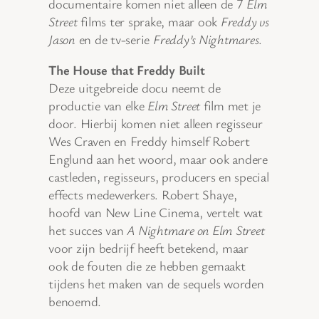
documentaire komen niet alleen de 7
Elm
Street
films ter sprake, maar ook
Freddy vs
Jason
en de tv-serie
Freddy’s Nightmares
.
The House that Freddy Built
Deze uitgebreide docu neemt de
productie van elke
Elm Street
film met je
door. Hierbij komen niet alleen regisseur
Wes Craven en Freddy himself Robert
Englund aan het woord, maar ook andere
castleden, regisseurs, producers en special
effects medewerkers. Robert Shaye,
hoofd van New Line Cinema, vertelt wat
het succes van
A Nightmare on Elm Street
voor zijn bedrijf heeft betekend, maar
ook de fouten die ze hebben gemaakt
tijdens het maken van de sequels worden
benoemd.