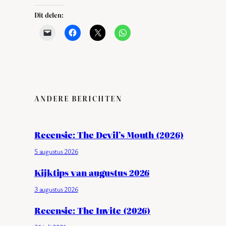
Dit delen:
ANDERE BERICHTEN
Recensie: The Devil’s Mouth (2026)
5 augustus 2026
Kijktips van augustus 2026
3 augustus 2026
Recensie: The Invite (2026)