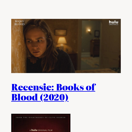
Recensie: Books of
Blood (2020)