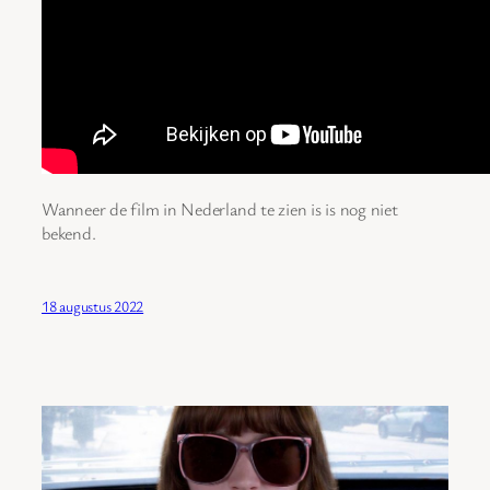
Wanneer de film in Nederland te zien is is nog niet
bekend.
18 augustus 2022