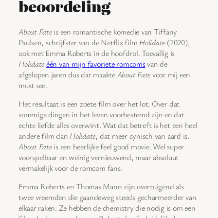
beoordeling
About Fate
is een romantische komedie van Tiffany
Paulsen, schrijfster van de Netflix film
Holidate
(2020),
ook met Emma Roberts in de hoofdrol. Toevallig is
Holidate
één van mijn favoriete romcoms
van de
afgelopen jaren dus dat maakte
About Fate
voor mij een
must see.
Het resultaat is een zoete film over het lot. Over dat
sommige dingen in het leven voorbestemd zijn en dat
echte liefde alles overwint. Wat dat betreft is het een heel
andere film dan
Holidate
, dat meer cynisch van aard is.
About Fate
is een heerlijke feel good movie. Wel super
voorspelbaar en weinig vernieuwend, maar absoluut
vermakelijk voor de romcom fans.
Emma Roberts en Thomas Mann zijn overtuigend als
twee vreemden die gaandeweg steeds gecharmeerder van
elkaar raken. Ze hebben de chemistry die nodig is om een