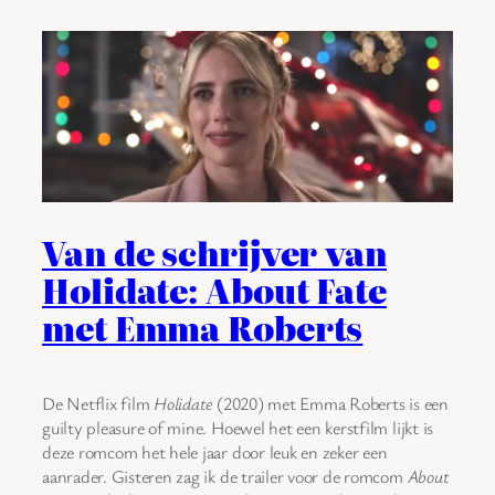
Van de schrijver van
Holidate: About Fate
met Emma Roberts
De Netflix film
Holidate
(2020) met Emma Roberts is een
guilty pleasure of mine. Hoewel het een kerstfilm lijkt is
deze romcom het hele jaar door leuk en zeker een
aanrader. Gisteren zag ik de trailer voor de romcom
About