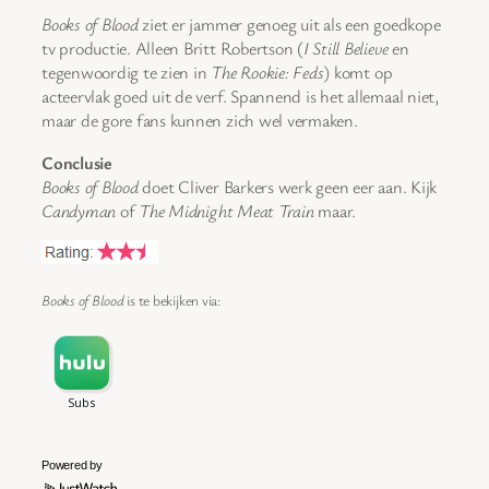
Books of Blood
ziet er jammer genoeg uit als een goedkope
tv productie. Alleen Britt Robertson (
I Still Believe
en
tegenwoordig te zien in
The Rookie: Feds
) komt op
acteervlak goed uit de verf. Spannend is het allemaal niet,
maar de gore fans kunnen zich wel vermaken.
Conclusie
Books of Blood
doet Cliver Barkers werk geen eer aan. Kijk
Candyman
of
The Midnight Meat Train
maar.
Books of Blood
is te bekijken via:
Powered by