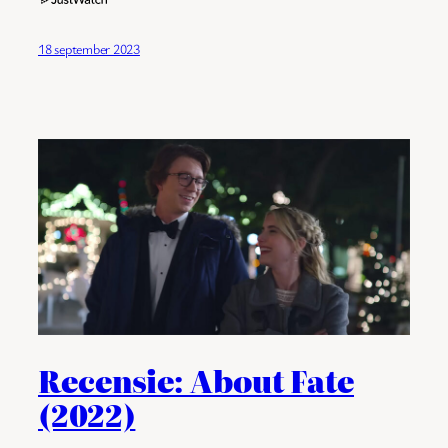
18 september 2023
Recensie: About Fate
(2022)