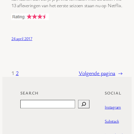
13 afleveringen van het eerste seizoen staan nu op Netflix.
24 april 2017
1
2
Volgende pagina
→
SEARCH
SOCIAL
Search
Instagram
Substack