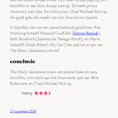
kerstfilm in een klein dorpje setting. Ze heeft prima
chemistry met
One Tree Hill
-acteur Chad Michael Murray
die goed gebruikt maakt van zijn charmes en sixpack.
In bijrollen zien we een aantal bekende gezichten: Rex
Manning himself Maxwell Caulfield (
Empire Records
),
Beth Broderick (
Sabrina the Teenage Witch
), en Marla
Sokoloff (
Dude Where’s My Car?
) die ook het script van
The Merry Gentlemen
schreef.
conclusie
The Merry Gentlemen
is een verrassend leuke en sexy
kerstfilm, met dank aan het charmante spel van Britt
Robertson en Chad Michael Murray.
21 november 2024