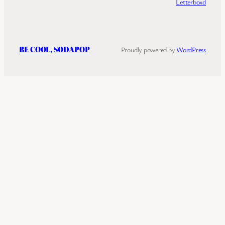
Letterboxd
BE COOL, SODAPOP
Proudly powered by
WordPress