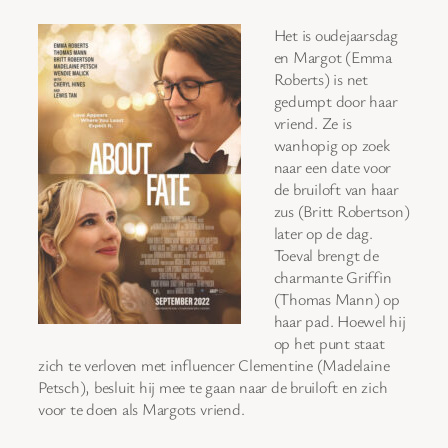
Het is oudejaarsdag
en Margot (Emma
Roberts) is net
gedumpt door haar
vriend. Ze is
wanhopig op zoek
naar een date voor
de bruiloft van haar
zus (Britt Robertson)
later op de dag.
Toeval brengt de
charmante Griffin
(Thomas Mann) op
haar pad. Hoewel hij
op het punt staat
zich te verloven met influencer Clementine (Madelaine
Petsch), besluit hij mee te gaan naar de bruiloft en zich
voor te doen als Margots vriend.