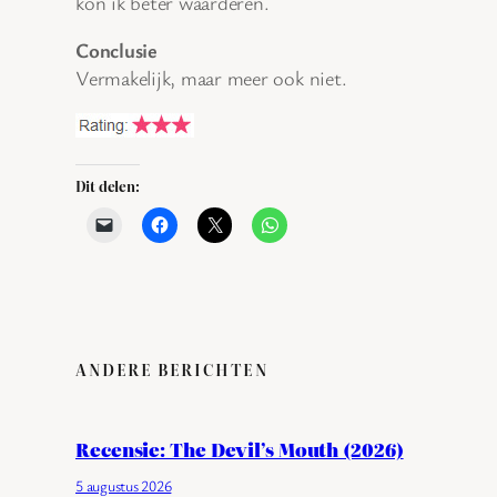
kon ik beter waarderen.
Conclusie
Vermakelijk, maar meer ook niet.
Dit delen:
ANDERE BERICHTEN
Recensie: The Devil’s Mouth (2026)
5 augustus 2026