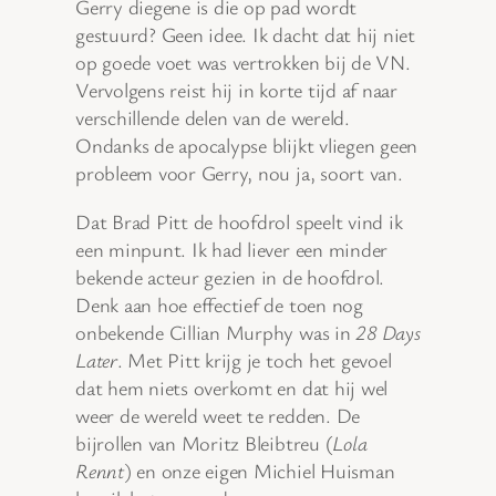
Gerry diegene is die op pad wordt
gestuurd? Geen idee. Ik dacht dat hij niet
op goede voet was vertrokken bij de VN.
Vervolgens reist hij in korte tijd af naar
verschillende delen van de wereld.
Ondanks de apocalypse blijkt vliegen geen
probleem voor Gerry, nou ja, soort van.
Dat Brad Pitt de hoofdrol speelt vind ik
een minpunt. Ik had liever een minder
bekende acteur gezien in de hoofdrol.
Denk aan hoe effectief de toen nog
onbekende Cillian Murphy was in
28 Days
Later
. Met Pitt krijg je toch het gevoel
dat hem niets overkomt en dat hij wel
weer de wereld weet te redden. De
bijrollen van Moritz Bleibtreu (
Lola
Rennt
) en onze eigen Michiel Huisman