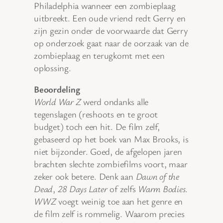
Philadelphia wanneer een zombieplaag
uitbreekt. Een oude vriend redt Gerry en
zijn gezin onder de voorwaarde dat Gerry
op onderzoek gaat naar de oorzaak van de
zombieplaag en terugkomt met een
oplossing.
Beoordeling
World War Z
werd ondanks alle
tegenslagen (reshoots en te groot
budget) toch een hit. De film zelf,
gebaseerd op het boek van Max Brooks, is
niet bijzonder. Goed, de afgelopen jaren
brachten slechte zombiefilms voort, maar
zeker ook betere. Denk aan
Dawn of the
Dead
,
28 Days Later
of zelfs
Warm Bodies
.
WWZ
voegt weinig toe aan het genre en
de film zelf is rommelig. Waarom precies