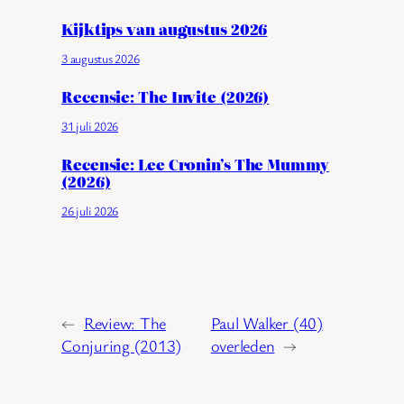
Kijktips van augustus 2026
3 augustus 2026
Recensie: The Invite (2026)
31 juli 2026
Recensie: Lee Cronin’s The Mummy
(2026)
26 juli 2026
←
Review: The
Paul Walker (40)
Conjuring (2013)
overleden
→